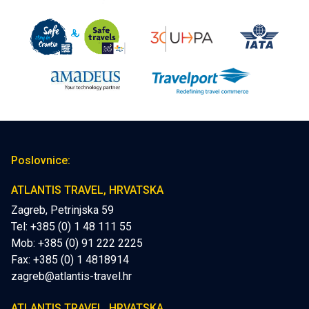
Poslovnice:
ATLANTIS TRAVEL, HRVATSKA
Zagreb, Petrinjska 59
Tel: +385 (0) 1 48 111 55
Mob:
+385 (0) 91 222 2225
Fax: +385 (0) 1 4818914
zagreb@atlantis-travel.hr
ATLANTIS TRAVEL, HRVATSKA