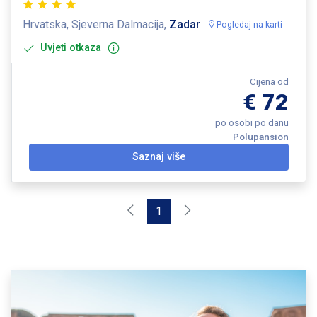
Hrvatska, Sjeverna Dalmacija,
Zadar
Pogledaj na karti
Uvjeti otkaza
Cijena od
€ 72
po osobi po danu
Polupansion
Saznaj više
1