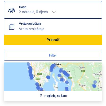
Gosti
2 odrasla, 0 djeca
Vrsta smještaja
Vrsta smještaja
Pretraži
Filter
Pogledaj na karti