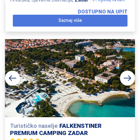
DOSTUPNO NA UPIT
Saznaj više
Turističko naselje
FALKENSTINER
PREMIUM CAMPING ZADAR