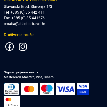
Slavonski Brod, Slavonija 1/3
Tel: +385 (0) 35 442 411
Fax: +385 (0) 35 441276
croatia@atlantis-travel.hr
Društvene mreže:
Siguran prijenos novca.
Mastercard, Maestro, Visa, Diners.