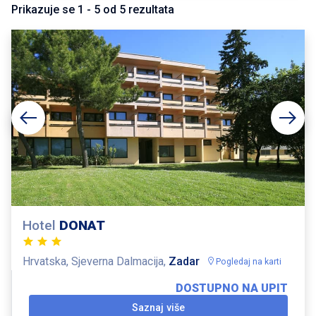
Prikazuje se
1
-
5
od
5
rezultata
Hotel
DONAT
Hrvatska, Sjeverna Dalmacija,
Zadar
Pogledaj na karti
DOSTUPNO NA UPIT
Saznaj više