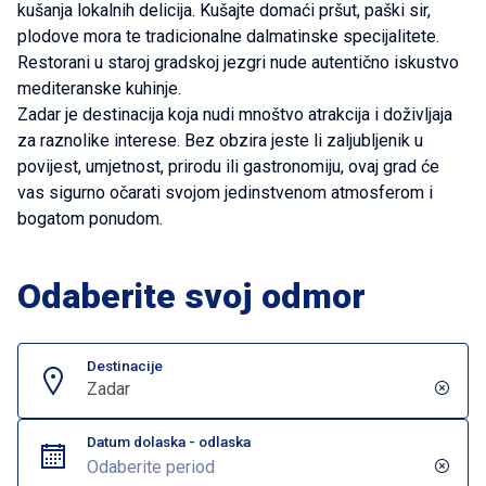
kušanja lokalnih delicija. Kušajte domaći pršut, paški sir,
plodove mora te tradicionalne dalmatinske specijalitete.
Restorani u staroj gradskoj jezgri nude autentično iskustvo
mediteranske kuhinje.
Zadar je destinacija koja nudi mnoštvo atrakcija i doživljaja
za raznolike interese. Bez obzira jeste li zaljubljenik u
povijest, umjetnost, prirodu ili gastronomiju, ovaj grad će
vas sigurno očarati svojom jedinstvenom atmosferom i
bogatom ponudom.
Odaberite svoj odmor
Destinacije
Zadar
Datum dolaska - odlaska