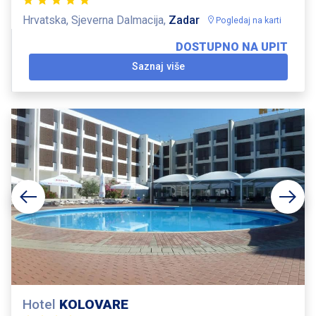
Hrvatska, Sjeverna Dalmacija,
Zadar
Pogledaj na karti
DOSTUPNO NA UPIT
Saznaj više
Hotel
KOLOVARE