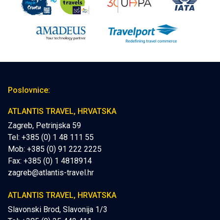
Poslovnice:
ATLANTIS TRAVEL, HRVATSKA
Zagreb, Petrinjska 59
Tel: +385 (0) 1 48 111 55
Mob:
+385 (0) 91 222 2225
Fax: +385 (0) 1 4818914
zagreb@atlantis-travel.hr
ATLANTIS TRAVEL, HRVATSKA
Slavonski Brod, Slavonija 1/3