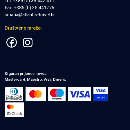
Tel: +385 (0) 35 442 411
Fax: +385 (0) 35 441276
croatia@atlantis-travel.hr
Društvene mreže:
Siguran prijenos novca.
Mastercard, Maestro, Visa, Diners.