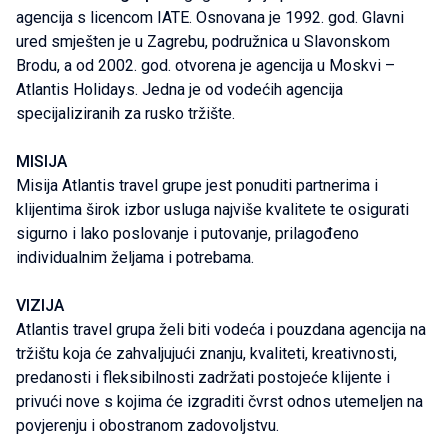
agencija s licencom IATE. Osnovana je 1992. god. Glavni
ured smješten je u Zagrebu, podružnica u Slavonskom
Brodu, a od 2002. god. otvorena je agencija u Moskvi –
Atlantis Holidays. Jedna je od vodećih agencija
specijaliziranih za rusko tržište.
MISIJA
Misija Atlantis travel grupe jest ponuditi partnerima i
klijentima širok izbor usluga najviše kvalitete te osigurati
sigurno i lako poslovanje i putovanje, prilagođeno
individualnim željama i potrebama.
VIZIJA
Atlantis travel grupa želi biti vodeća i pouzdana agencija na
tržištu koja će zahvaljujući znanju, kvaliteti, kreativnosti,
predanosti i fleksibilnosti zadržati postojeće klijente i
privući nove s kojima će izgraditi čvrst odnos utemeljen na
povjerenju i obostranom zadovoljstvu.