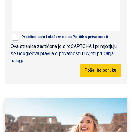
Pročitao sam i slažem se sa
Politika privatnosti
Ova stranica zaštićena je s reCAPTCHA i primjenjuju
se
Googleova pravila o privatnosti
i
Uvjeti pružanja
usluge
.
Pošaljite poruku