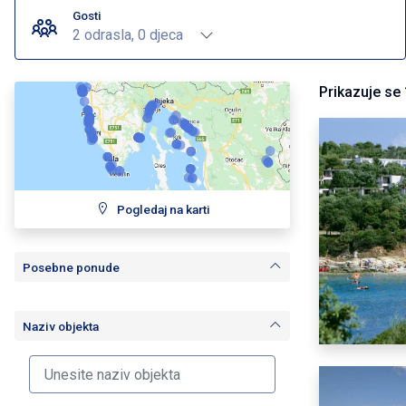
Gosti
2 odrasla, 0 djeca
Prikazuje se
Pogledaj na karti
Posebne ponude
Naziv objekta