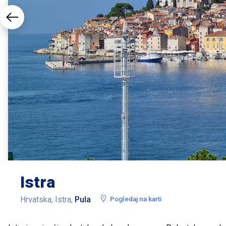
Istra
Hrvatska, Istra,
Pula
Pogledaj na karti