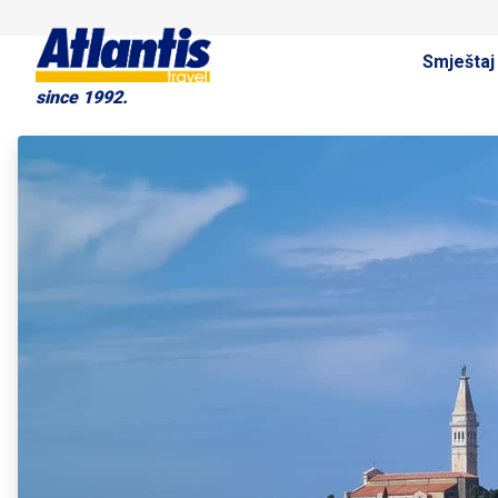
Smještaj
since 1992.