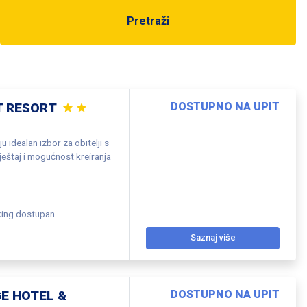
Pretraži
T RESORT
DOSTUPNO NA UPIT
 idealan izbor za obitelji s
eštaj i mogućnost kreiranja
king dostupan
Saznaj više
E HOTEL &
DOSTUPNO NA UPIT