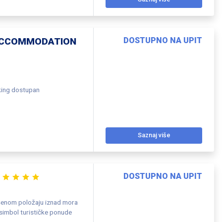
 ACCOMMODATION
DOSTUPNO NA UPIT
king dostupan
Saznaj više
DOSTUPNO NA UPIT
vršenom položaju iznad mora
simbol turističke ponude