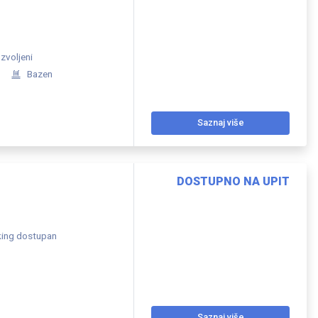
zvoljeni
Bazen
Saznaj više
DOSTUPNO NA UPIT
king dostupan
Saznaj više