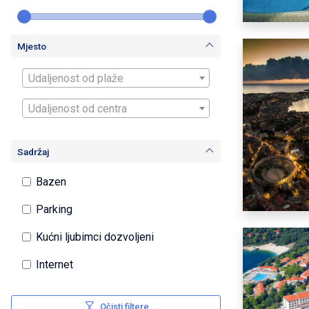
Mjesto
Udaljenost od plaže
Udaljenost od centra
Sadržaj
Bazen
Parking
Kućni ljubimci dozvoljeni
Internet
Očisti filtere