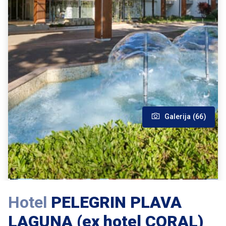
Galerija (66)
Hotel
PELEGRIN PLAVA
LAGUNA (ex hotel CORAL)