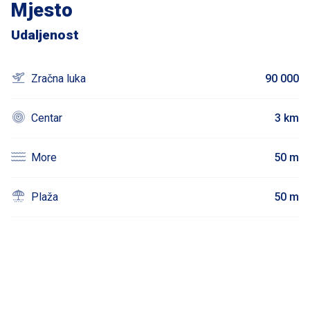
Mjesto
Udaljenost
Zračna luka
90 000
Centar
3 km
More
50 m
Plaža
50 m