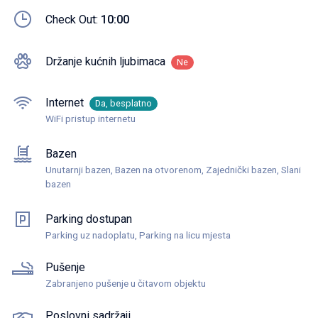
Check Out:
10:00
Držanje kućnih ljubimaca
Ne
Internet
Da, besplatno
WiFi pristup internetu
Bazen
Unutarnji bazen, Bazen na otvorenom, Zajednički bazen, Slani
bazen
Parking dostupan
Parking uz nadoplatu, Parking na licu mjesta
Pušenje
Zabranjeno pušenje u čitavom objektu
Poslovni sadržaji