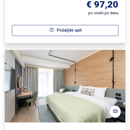
€ 97,20
po osobi po danu
Pošaljite upit