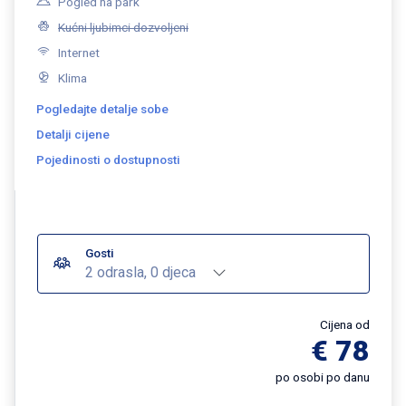
Pogled na park
Kućni ljubimci dozvoljeni
Internet
Klima
Pogledajte detalje sobe
Detalji cijene
Pojedinosti o dostupnosti
Gosti
2 odrasla, 0 djeca
Cijena od
€ 78
po osobi po danu