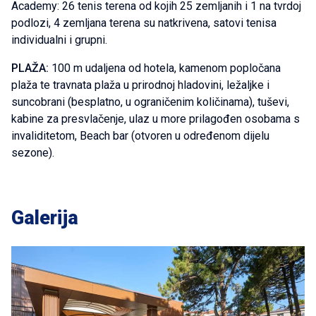
Academy: 26 tenis terena od kojih 25 zemljanih i 1 na tvrdoj
podlozi, 4 zemljana terena su natkrivena, satovi tenisa
individualni i grupni.
PLAŽA:
100 m udaljena od hotela, kamenom popločana
plaža te travnata plaža u prirodnoj hladovini, ležaljke i
suncobrani (besplatno, u ograničenim količinama), tuševi,
kabine za presvlačenje, ulaz u more prilagođen osobama s
invaliditetom, Beach bar (otvoren u određenom dijelu
sezone).
Galerija