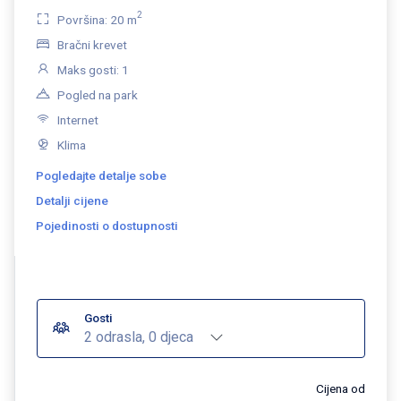
2
Površina: 20 m
Bračni krevet
Maks gosti: 1
Pogled na park
Internet
Klima
Pogledajte detalje sobe
Detalji cijene
Pojedinosti o dostupnosti
Gosti
2 odrasla, 0 djeca
Cijena od