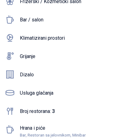
Frizerski / Kozmetički salon
Bar / salon
Klimatizirani prostori
Grijanje
Dizalo
Usluga glačanja
Broj restorana:
3
Hrana i piće
Bar, Restoran sa jelovnikom, Minibar