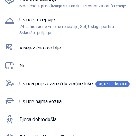
Mogućnost priređivanja sastanaka, Prostor za konferencije
Usluge recepcije
24 satno radno vrijeme recepcije, Sef, Usluge portira,
Skladište prtljage
Višejezično osoblje
Ne
Usluga prijevoza iz/do zračne luke
Da, uz nadoplatu
Usluge najma vozila
Djeca dobrodošla