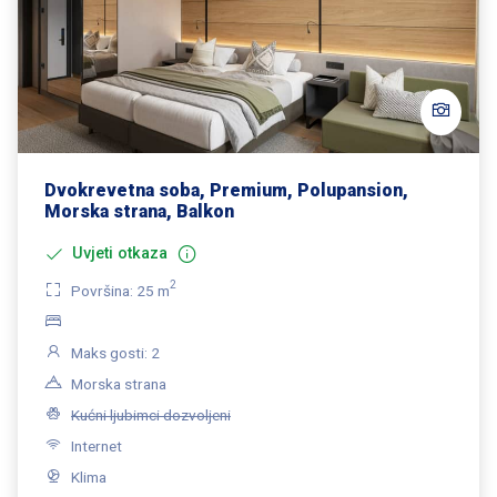
Dvokrevetna soba, Premium, Polupansion,
Morska strana, Balkon
Uvjeti otkaza
2
Površina: 25 m
Maks gosti: 2
Morska strana
Kućni ljubimci dozvoljeni
Internet
Klima