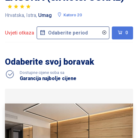
Hrvatska, Istra,
Umag
Katoro 20
Uvjeti otkaza
0
Odaberite svoj boravak
Dostupne cijene soba sa
Garancija najbolje cijene