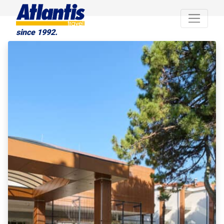
since 1992.