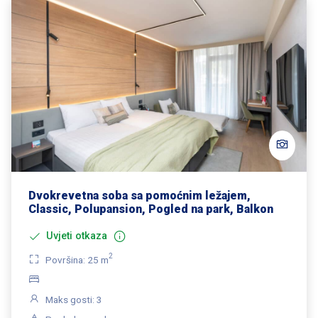
Dvokrevetna soba sa pomoćnim ležajem,
Classic, Polupansion, Pogled na park, Balkon
Uvjeti otkaza
2
Površina: 25 m
Maks gosti: 3