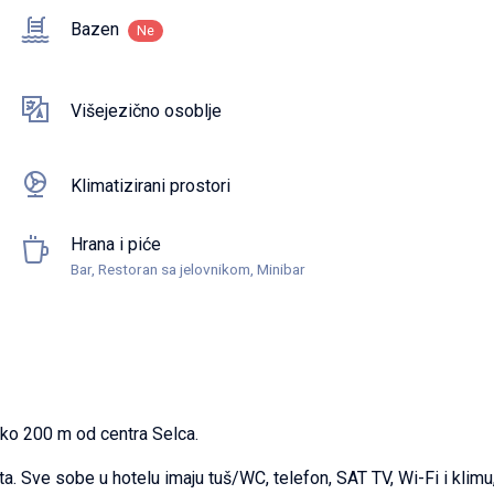
Bazen
Ne
Višejezično osoblje
Klimatizirani prostori
Hrana i piće
Bar, Restoran sa jelovnikom, Minibar
oko 200 m od centra Selca.
ta. Sve sobe u hotelu imaju tuš/WC, telefon, SAT TV, Wi-Fi i klim