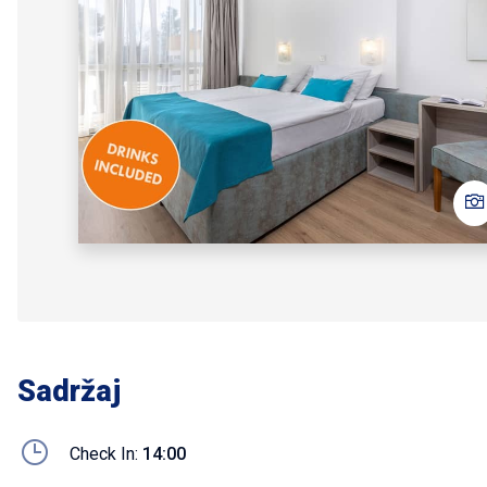
Sadržaj
Check In:
14:00