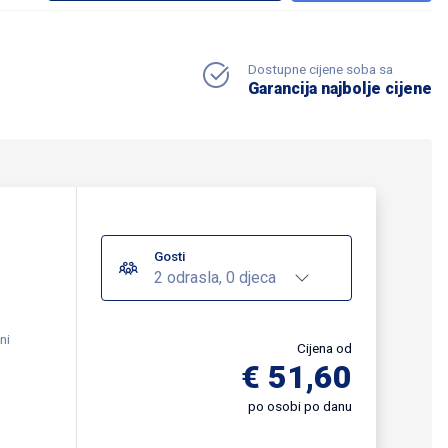
Dostupne cijene soba sa
Garancija najbolje cijene
Gosti
2 odrasla, 0 djeca
ni
Cijena od
€ 51,60
po osobi po danu