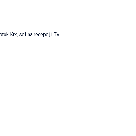
otok Krk, sef na recepciji, TV