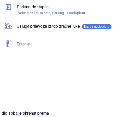
Parking dostupan
Parking na licu mjesta, Parking uz nadoplatu
Usluga prijevoza iz/do zračne luke
Da, uz nadoplatu
Grijanje
u, dio soba je okrenut prema