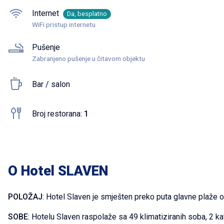
Internet
Da, besplatno
WiFi pristup internetu
Pušenje
Zabranjeno pušenje u čitavom objektu
Bar / salon
Broj restorana:
1
O Hotel SLAVEN
POLOŽAJ
: Hotel Slaven je smješten preko puta glavne plaže 
SOBE
: Hotelu Slaven raspolaže sa 49 klimatiziranih soba, 2 ka