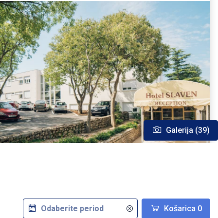
Galerija (39)
Košarica
0