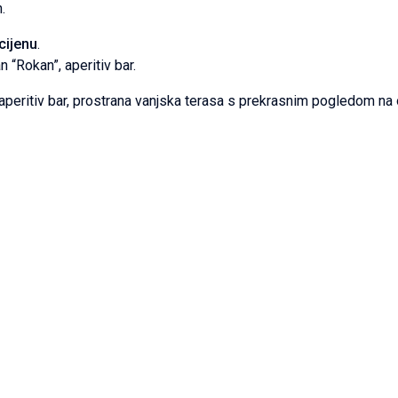
.
cijenu
.
n “Rokan”, aperitiv bar.
, aperitiv bar, prostrana vanjska terasa s prekrasnim pogledom na 