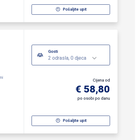
Pošaljite upit
Gosti
2 odrasla, 0 djeca
ni
Cijena od
€ 58,80
po osobi po danu
Pošaljite upit