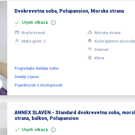
Dvokrevetna soba, Polupansion, Morska strana
Uvjeti otkaza
Bračni krevet
Morska strana
Maks gosti: 2
Kućni ljubimci dozvolje
Internet
Klima
Pogledajte detalje sobe
Detalji cijene
Pojedinosti o dostupnosti
ANNEX SLAVEN - Standard dvokrevetna soba, mors
strana, balkon, Polupansion
Uvjeti otkaza