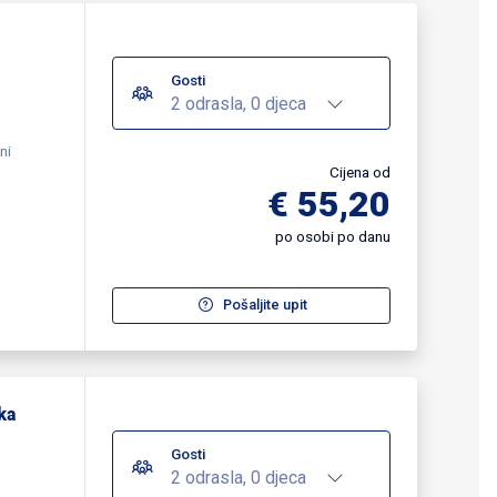
Gosti
2 odrasla, 0 djeca
ni
Cijena od
€ 55,20
po osobi po danu
Pošaljite upit
ka
Gosti
2 odrasla, 0 djeca