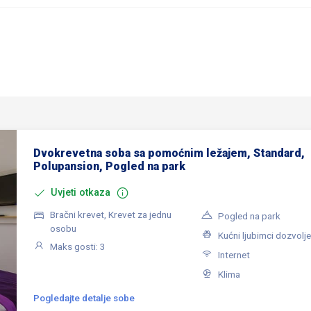
Dvokrevetna soba sa pomoćnim ležajem, Standard,
Polupansion, Pogled na park
Uvjeti otkaza
Bračni krevet, Krevet za jednu
Pogled na park
osobu
Kućni ljubimci dozvolje
Maks gosti: 3
Internet
Klima
Pogledajte detalje sobe