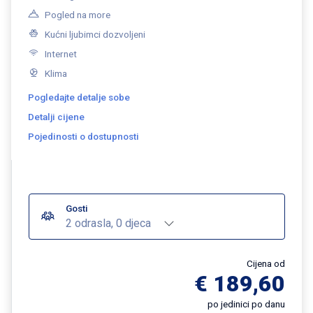
Pogled na more
Kućni ljubimci dozvoljeni
Internet
Klima
Pogledajte detalje sobe
Detalji cijene
Pojedinosti o dostupnosti
Gosti
2 odrasla, 0 djeca
Cijena od
€ 189,60
po jedinici po danu