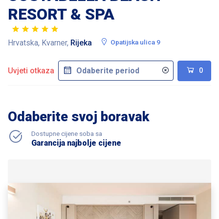
RESORT & SPA
Hrvatska, Kvarner,
Rijeka
Opatijska ulica 9
Uvjeti otkaza
0
Odaberite svoj boravak
Dostupne cijene soba sa
Garancija najbolje cijene