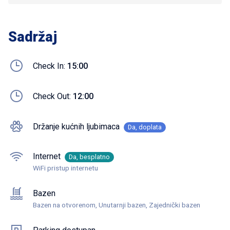
Sadržaj
Check In:
15:00
Check Out:
12:00
Držanje kućnih ljubimaca
Da, doplata
Internet
Da, besplatno
WiFi pristup internetu
Bazen
Bazen na otvorenom, Unutarnji bazen, Zajednički bazen