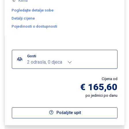
Klima
Pogledajte detalje sobe
Detalji cijene
Pojedinosti o dostupnosti
Gosti
2 odrasla, 0 djeca
Cijena od
€ 165,60
po jedinici po danu
Pošaljite upit