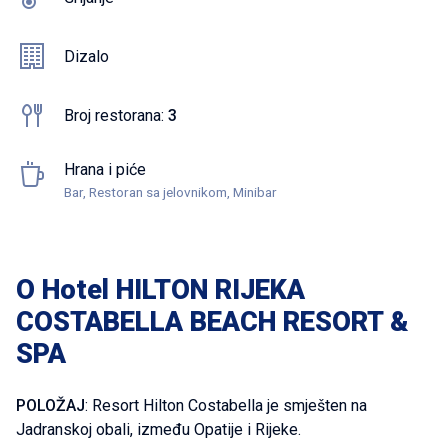
Dizalo
Broj restorana:
3
Hrana i piće
Bar, Restoran sa jelovnikom, Minibar
O Hotel HILTON RIJEKA
COSTABELLA BEACH RESORT &
SPA
POLOŽAJ
: Resort Hilton Costabella je smješten na
Jadranskoj obali, između Opatije i Rijeke.