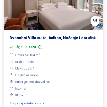
Dvosobni Villa suite, balkon, Noćenje i doručak
Uvjeti otkaza
2
Površina: 104 m
Bračni krevet
Maks gosti: 4
Pogled na more
Kućni ljubimci dozvoljeni
Internet
Klima
Pogledajte detalje sobe