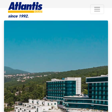
since 1992.