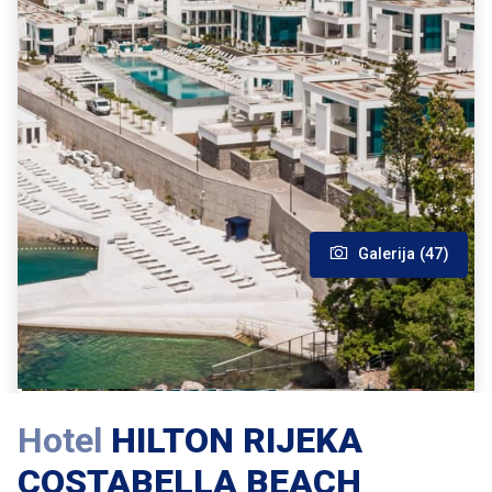
Galerija (47)
Hotel
HILTON RIJEKA
COSTABELLA BEACH