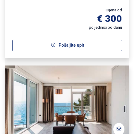
Cijena od
€ 300
po jedinici po danu
Pošaljite upit