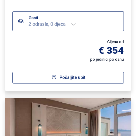
Gosti
2 odrasla, 0 djeca
Cijena od
€ 354
po jedinici po danu
Pošaljite upit