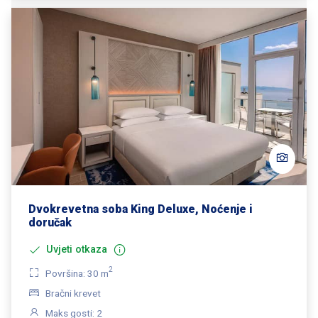
Dvokrevetna soba King Deluxe, Noćenje i
doručak
Uvjeti otkaza
2
Površina: 30 m
Bračni krevet
Maks gosti: 2