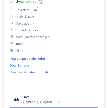
Uvjeti otkaza
2
Površina: 69 m
Bračni krevet
Maks gosti: 4
Pogled na more
Kućni ljubimci dozvoljeni
Internet
Klima
Pogledajte detalje sobe
Detalji cijene
Pojedinosti o dostupnosti
Gosti
2 odrasla, 0 djeca