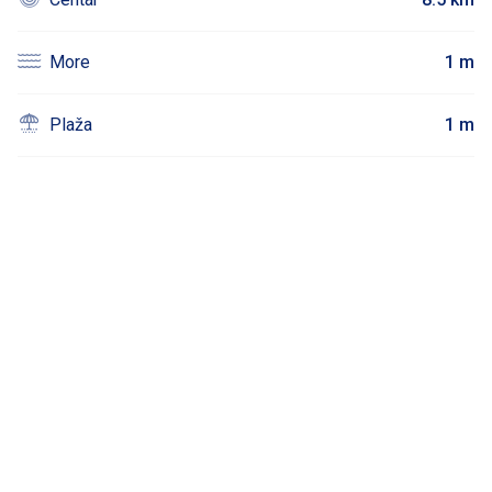
More
1 m
Plaža
1 m