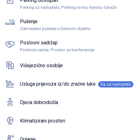
Parking dostupan
Parking uz nadoplatu, Parking na licu mjesta, Garaža
Pušenje
Zabranjeno pušenje u čitavom objektu
Poslovni sadržaji
Poslovni centar, Prostor za konferencije
Višejezično osoblje
Usluga prijevoza iz/do zračne luke
Da, uz nadoplatu
Djeca dobrodošla
Klimatizirani prostori
Grijanje