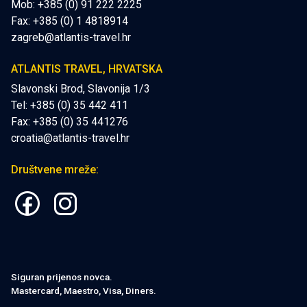
Mob:
+385 (0) 91 222 2225
Fax: +385 (0) 1 4818914
zagreb@atlantis-travel.hr
ATLANTIS TRAVEL, HRVATSKA
Slavonski Brod, Slavonija 1/3
Tel: +385 (0) 35 442 411
Fax: +385 (0) 35 441276
croatia@atlantis-travel.hr
Društvene mreže:
Siguran prijenos novca.
Mastercard, Maestro, Visa, Diners.