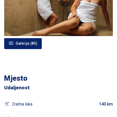
Galerija (85)
Mjesto
Udaljenost
Zračna luka
140 km