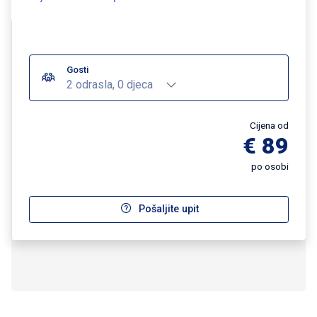
Gosti
2 odrasla, 0 djeca
Cijena od
€ 89
po osobi
Pošaljite upit