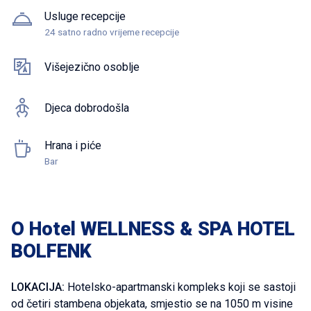
Usluge recepcije
24 satno radno vrijeme recepcije
Višejezično osoblje
Djeca dobrodošla
Hrana i piće
Bar
O Hotel WELLNESS & SPA HOTEL
BOLFENK
LOKACIJA:
Hotelsko-apartmanski kompleks koji se sastoji
od četiri stambena objekata, smjestio se na 1050 m visine