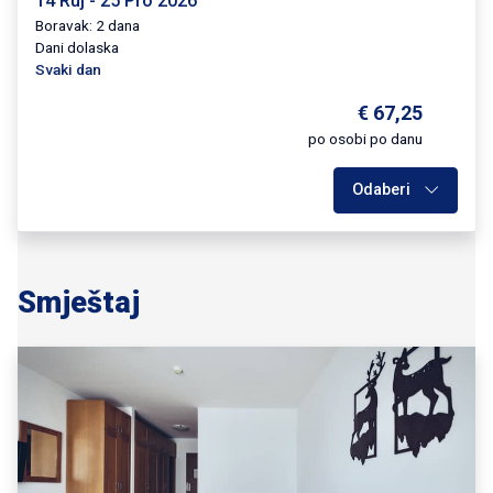
14 Ruj - 25 Pro 2026
Boravak: 2 dana
Dani dolaska
Svaki dan
€ 67,25
po osobi po danu
Odaberi
Smještaj