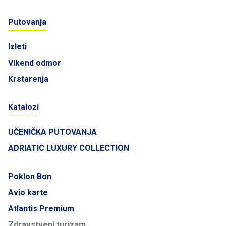
Putovanja
Izleti
Vikend odmor
Krstarenja
Katalozi
UČENIČKA PUTOVANJA
ADRIATIC LUXURY COLLECTION
Poklon Bon
Avio karte
Atlantis Premium
Zdravstveni turizam