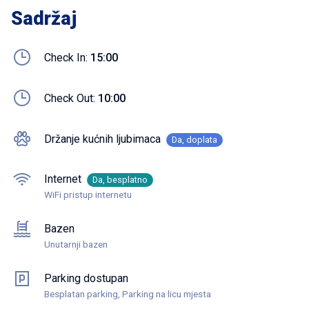
Sadržaj
Check In:
15:00
Check Out:
10:00
Držanje kućnih ljubimaca
Da, doplata
Internet
Da, besplatno
WiFi pristup internetu
Bazen
Unutarnji bazen
Parking dostupan
Besplatan parking, Parking na licu mjesta