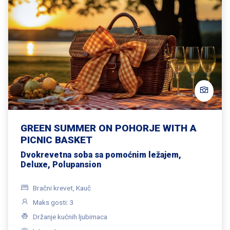
GREEN SUMMER ON POHORJE WITH A
PICNIC BASKET
Dvokrevetna soba sa pomoćnim ležajem,
Deluxe, Polupansion
Bračni krevet, Kauč
Maks gosti: 3
Držanje kućnih ljubimaca