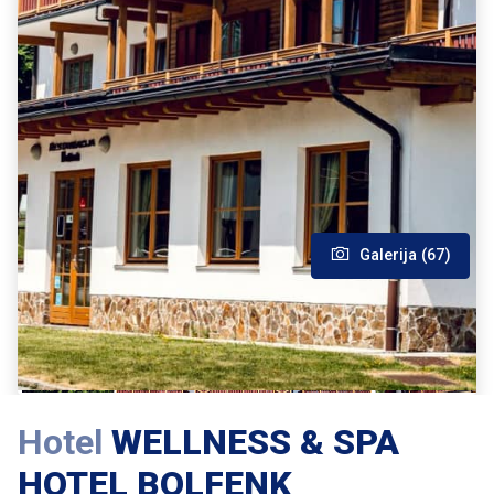
Galerija (67)
Hotel
WELLNESS & SPA
HOTEL BOLFENK