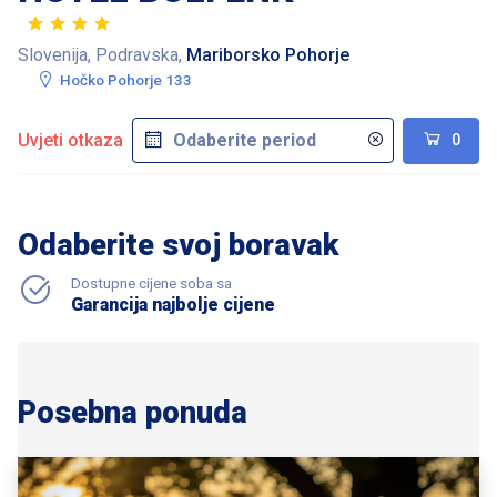
Slovenija, Podravska,
Mariborsko Pohorje
Hočko Pohorje 133
Uvjeti otkaza
0
Odaberite svoj boravak
Dostupne cijene soba sa
Garancija najbolje cijene
Posebna ponuda