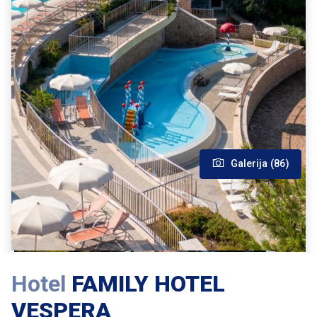
Galerija (86)
Hotel
FAMILY HOTEL
VESPERA