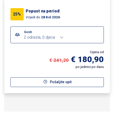
Popust na period
25%
Vrijedi do
28 Kol 2026
Gosti
2 odrasla, 0 djeca
Cijena od
€ 180,90
€ 241,20
po jedinici po danu
Pošaljite upit