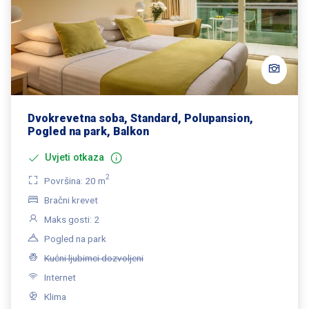
Dvokrevetna soba, Standard, Polupansion,
Pogled na park, Balkon
Uvjeti otkaza
2
Površina: 20 m
Bračni krevet
Maks gosti: 2
Pogled na park
Kućni ljubimci dozvoljeni
Internet
Klima