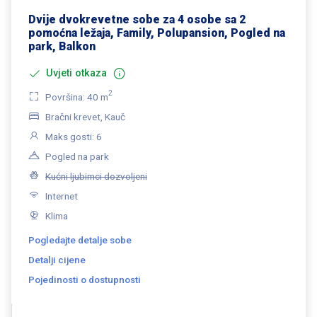
Dvije dvokrevetne sobe za 4 osobe sa 2
pomoćna ležaja, Family, Polupansion, Pogled na
park, Balkon
Uvjeti otkaza
2
Površina: 40 m
Bračni krevet, Kauč
Maks gosti: 6
Pogled na park
Kućni ljubimci dozvoljeni
Internet
Klima
Pogledajte detalje sobe
Detalji cijene
Pojedinosti o dostupnosti