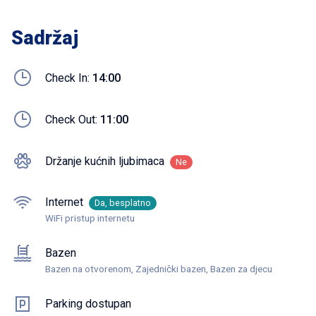
Sadržaj
Check In:
14:00
Check Out:
11:00
Držanje kućnih ljubimaca
Ne
Internet
Da, besplatno
WiFi pristup internetu
Bazen
Bazen na otvorenom, Zajednički bazen, Bazen za djecu
Parking dostupan