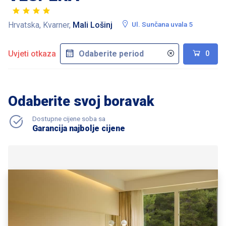
Hrvatska, Kvarner,
Mali Lošinj
Ul. Sunčana uvala 5
Uvjeti otkaza
0
Odaberite svoj boravak
Dostupne cijene soba sa
Garancija najbolje cijene