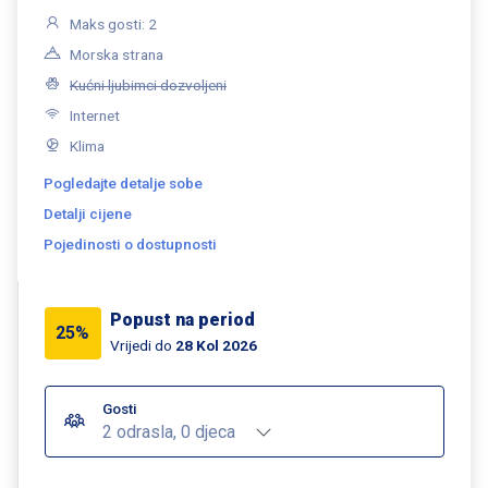
Maks gosti: 2
Morska strana
Kućni ljubimci dozvoljeni
Internet
Klima
Pogledajte detalje sobe
Detalji cijene
Pojedinosti o dostupnosti
Popust na period
25%
Vrijedi do
28 Kol 2026
Gosti
2 odrasla, 0 djeca