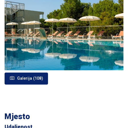
Galerija (108)
Mjesto
Udaljenost