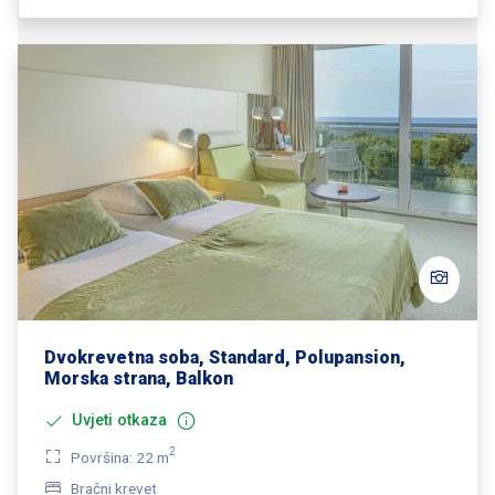
Dvokrevetna soba, Standard, Polupansion,
Morska strana, Balkon
Uvjeti otkaza
2
Površina: 22 m
Bračni krevet