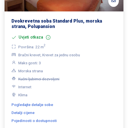
Dvokrevetna soba Standard Plus, morska
strana, Polupansion
Uvjeti otkaza
2
Površina: 22 m
Bračni krevet, Krevet za jednu osobu
Maks gosti: 3
Morska strana
Kućni ljubimci dozvoljeni
Internet
Klima
Pogledajte detalje sobe
Detalji cijene
Pojedinosti o dostupnosti