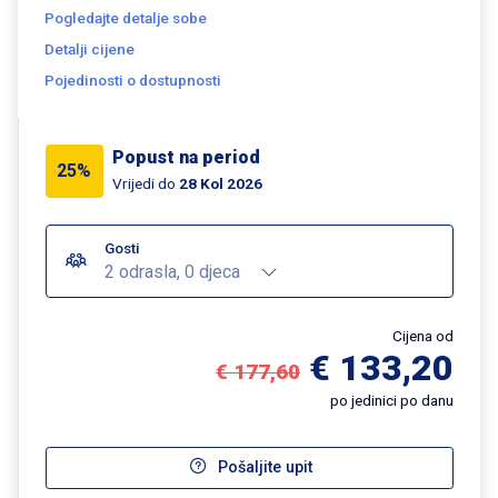
Pogledajte detalje sobe
Detalji cijene
Pojedinosti o dostupnosti
Popust na period
25%
Vrijedi do
28 Kol 2026
Gosti
2 odrasla, 0 djeca
Cijena od
€ 133,20
€ 177,60
po jedinici po danu
Pošaljite upit