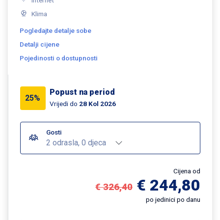
Klima
Pogledajte detalje sobe
Detalji cijene
Pojedinosti o dostupnosti
Popust na period
25%
Vrijedi do
28 Kol 2026
Gosti
2 odrasla, 0 djeca
Cijena od
€ 244,80
€ 326,40
po jedinici po danu