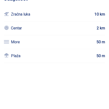
Zračna luka
10 km
Centar
2 km
More
50 m
Plaža
50 m