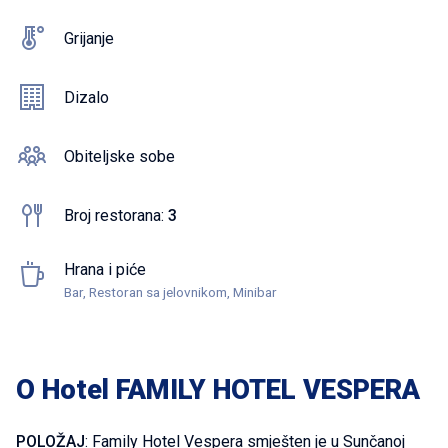
Grijanje
Dizalo
Obiteljske sobe
Broj restorana:
3
Hrana i piće
Bar, Restoran sa jelovnikom, Minibar
O Hotel FAMILY HOTEL VESPERA
POLOŽAJ
: Family Hotel Vespera smješten je u Sunčanoj