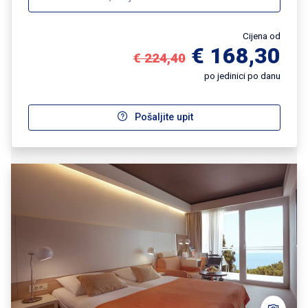
Cijena od
€ 168,30
€ 224,40
po jedinici po danu
Pošaljite upit