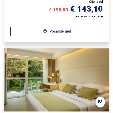
Cijena od
€ 143,10
€ 190,80
po jedinici po danu
Pošaljite upit