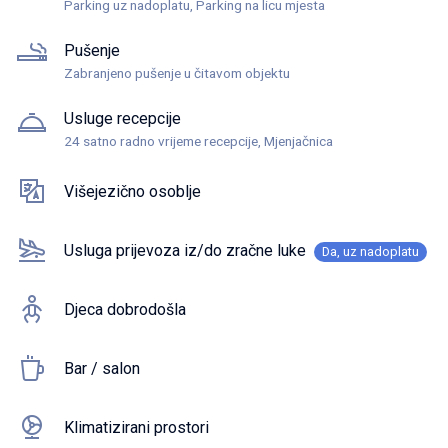
Parking uz nadoplatu, Parking na licu mjesta
Pušenje
Zabranjeno pušenje u čitavom objektu
Usluge recepcije
24 satno radno vrijeme recepcije, Mjenjačnica
Višejezično osoblje
Usluga prijevoza iz/do zračne luke
Da, uz nadoplatu
Djeca dobrodošla
Bar / salon
Klimatizirani prostori