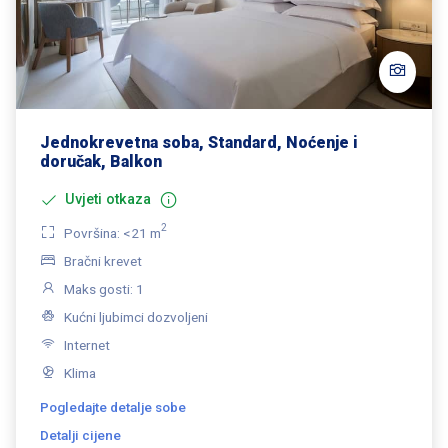
Jednokrevetna soba, Standard, Noćenje i
doručak, Balkon
Uvjeti otkaza
2
Površina: <21 m
Bračni krevet
Maks gosti: 1
Kućni ljubimci dozvoljeni
Internet
Klima
Pogledajte detalje sobe
Detalji cijene