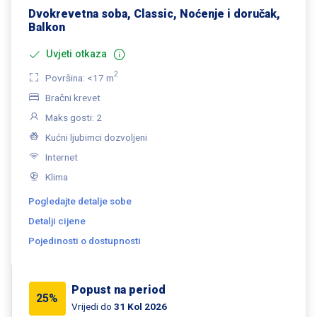
Dvokrevetna soba, Classic, Noćenje i doručak,
Balkon
Uvjeti otkaza
2
Površina: <17 m
Bračni krevet
Maks gosti: 2
Kućni ljubimci dozvoljeni
Internet
Klima
Pogledajte detalje sobe
Detalji cijene
Pojedinosti o dostupnosti
Popust na period
25%
Vrijedi do
31 Kol 2026