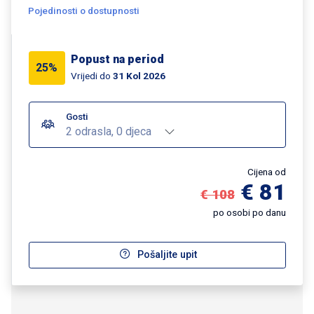
Pojedinosti o dostupnosti
Popust na period
25%
Vrijedi do
31 Kol 2026
Gosti
2 odrasla, 0 djeca
Cijena od
€ 81
€ 108
po osobi po danu
Pošaljite upit