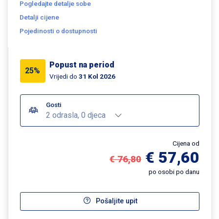
Pogledajte detalje sobe
Detalji cijene
Pojedinosti o dostupnosti
Popust na period
25%
Vrijedi do
31 Kol 2026
Gosti
2 odrasla, 0 djeca
Cijena od
€ 57,60
€ 76,80
po osobi po danu
Pošaljite upit