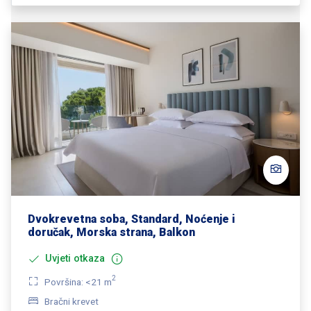
Dvokrevetna soba, Standard, Noćenje i
doručak, Morska strana, Balkon
Uvjeti otkaza
2
Površina: <21 m
Bračni krevet