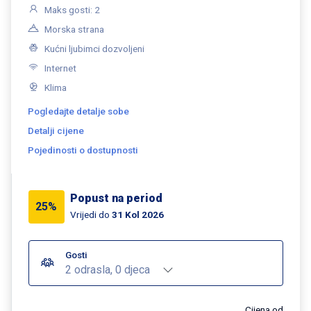
Maks gosti: 2
Morska strana
Kućni ljubimci dozvoljeni
Internet
Klima
Pogledajte detalje sobe
Detalji cijene
Pojedinosti o dostupnosti
Popust na period
25%
Vrijedi do
31 Kol 2026
Gosti
2 odrasla, 0 djeca
Cijena od