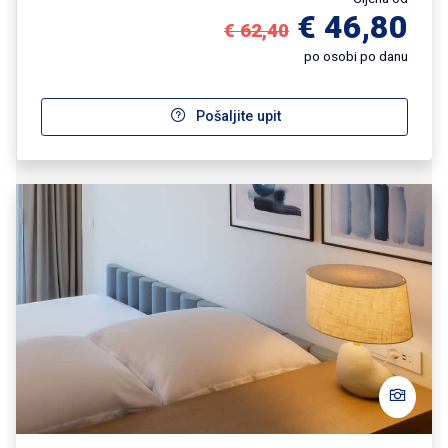
€ 46,80
€ 62,40
po osobi po danu
Pošaljite upit