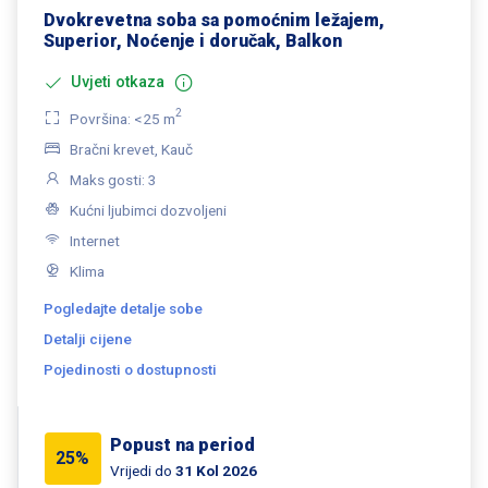
Dvokrevetna soba sa pomoćnim ležajem,
Superior, Noćenje i doručak, Balkon
Uvjeti otkaza
2
Površina: <25 m
Bračni krevet, Kauč
Maks gosti: 3
Kućni ljubimci dozvoljeni
Internet
Klima
Pogledajte detalje sobe
Detalji cijene
Pojedinosti o dostupnosti
Popust na period
25%
Vrijedi do
31 Kol 2026