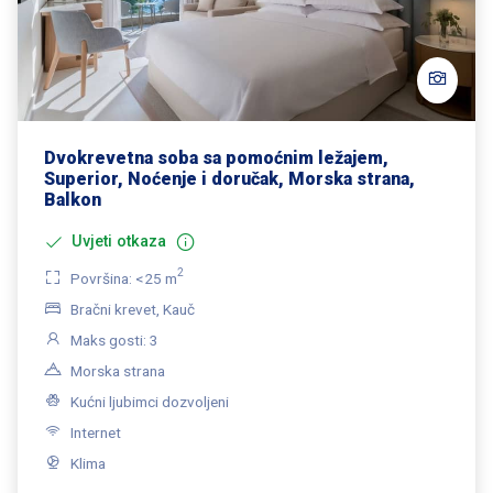
Dvokrevetna soba sa pomoćnim ležajem,
Superior, Noćenje i doručak, Morska strana,
Balkon
Uvjeti otkaza
2
Površina: <25 m
Bračni krevet, Kauč
Maks gosti: 3
Morska strana
Kućni ljubimci dozvoljeni
Internet
Klima