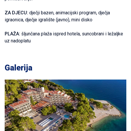
ZA DJECU:
dječji bazen, animacijski program, dječja
igraonica, dječje igralište (javno), mini disko
PLAŽA:
šljunčana plaža ispred hotela, suncobrani i ležaljke
uz nadoplatu
Galerija