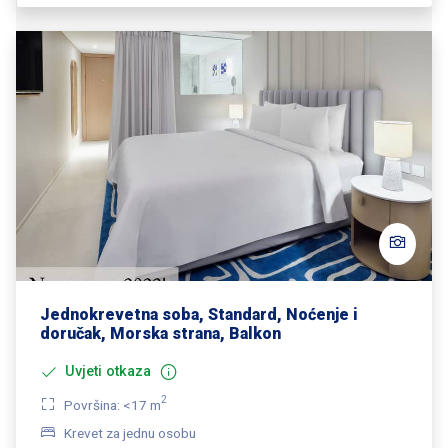
Jednokrevetna soba, Standard, Noćenje i
doručak, Morska strana, Balkon
Uvjeti otkaza
2
Površina: <17 m
Krevet za jednu osobu