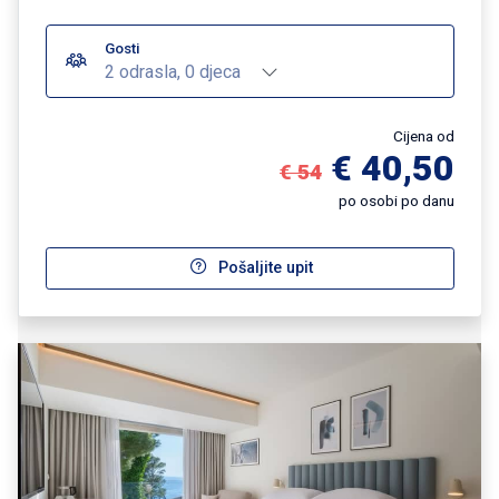
Gosti
2 odrasla, 0 djeca
Cijena od
€ 40,50
€ 54
po osobi po danu
Pošaljite upit