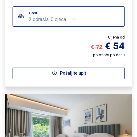
Gosti
2 odrasla, 0 djeca
Cijena od
€ 54
€ 72
po osobi po danu
Pošaljite upit