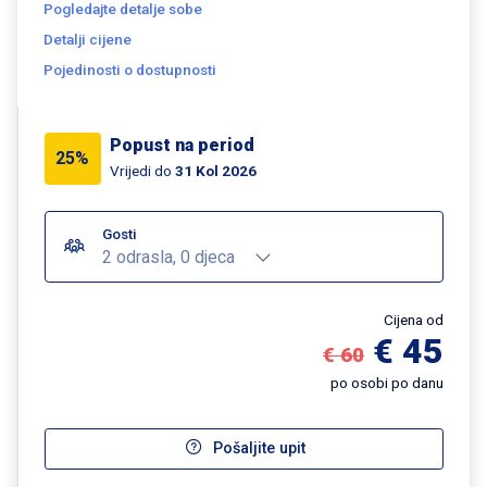
Pogledajte detalje sobe
Detalji cijene
Pojedinosti o dostupnosti
Popust na period
25%
Vrijedi do
31 Kol 2026
Gosti
2 odrasla, 0 djeca
Cijena od
€ 45
€ 60
po osobi po danu
Pošaljite upit