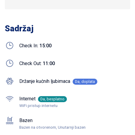
Sadržaj
Check In:
15:00
Check Out:
11:00
Držanje kućnih ljubimaca
Da, doplata
Internet
Da, besplatno
WiFi pristup internetu
Bazen
Bazen na otvorenom, Unutarnji bazen