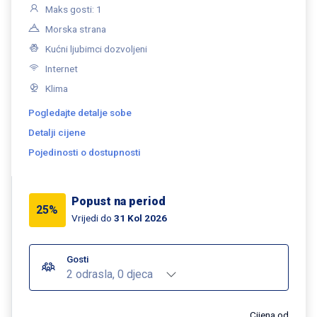
Maks gosti: 1
Morska strana
Kućni ljubimci dozvoljeni
Internet
Klima
Pogledajte detalje sobe
Detalji cijene
Pojedinosti o dostupnosti
Popust na period
25%
Vrijedi do
31 Kol 2026
Gosti
2 odrasla, 0 djeca
Cijena od