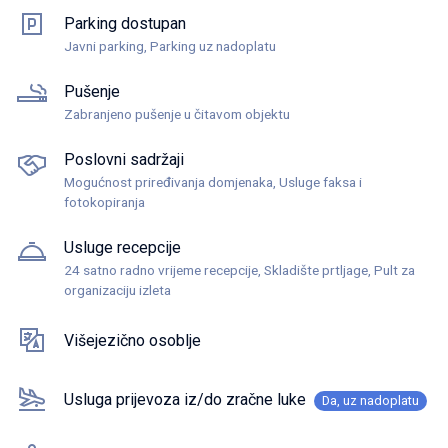
Parking dostupan
Javni parking, Parking uz nadoplatu
Pušenje
Zabranjeno pušenje u čitavom objektu
Poslovni sadržaji
Mogućnost priređivanja domjenaka, Usluge faksa i
fotokopiranja
Usluge recepcije
24 satno radno vrijeme recepcije, Skladište prtljage, Pult za
organizaciju izleta
Višejezično osoblje
Usluga prijevoza iz/do zračne luke
Da, uz nadoplatu