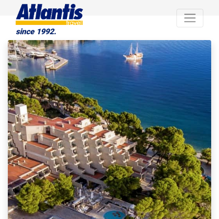
since 1992.