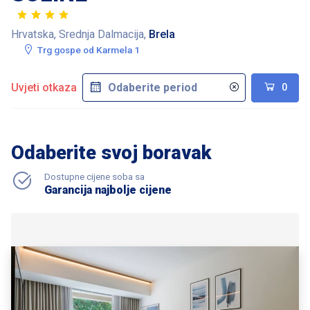
Hrvatska, Srednja Dalmacija,
Brela
Trg gospe od Karmela 1
Uvjeti otkaza
0
Odaberite svoj boravak
Dostupne cijene soba sa
Garancija najbolje cijene