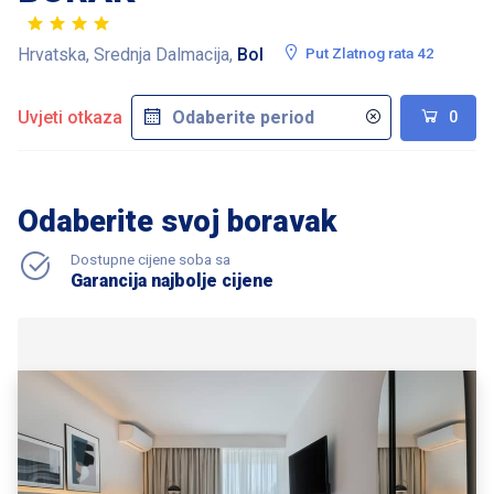
Hrvatska, Srednja Dalmacija,
Bol
Put Zlatnog rata 42
Uvjeti otkaza
0
Odaberite svoj boravak
Dostupne cijene soba sa
Garancija najbolje cijene