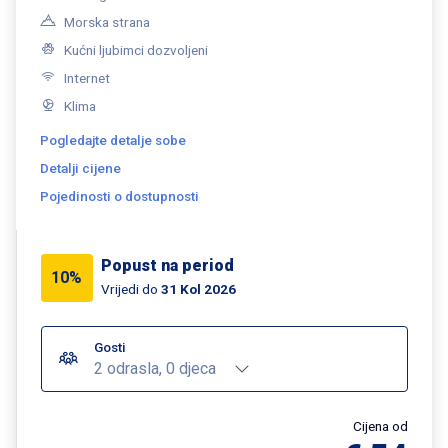
Morska strana
Kućni ljubimci dozvoljeni
Internet
Klima
Pogledajte detalje sobe
Detalji cijene
Pojedinosti o dostupnosti
Popust na period
10%
Vrijedi do
31 Kol 2026
Gosti
2 odrasla, 0 djeca
Cijena od