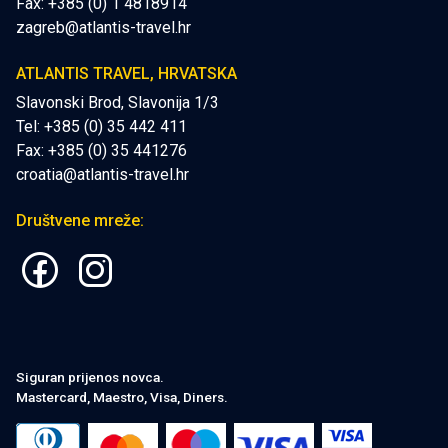
Fax: +385 (0) 1 4818914
zagreb@atlantis-travel.hr
ATLANTIS TRAVEL, HRVATSKA
Slavonski Brod, Slavonija 1/3
Tel: +385 (0) 35 442 411
Fax: +385 (0) 35 441276
croatia@atlantis-travel.hr
Društvene mreže:
Siguran prijenos novca.
Mastercard, Maestro, Visa, Diners.