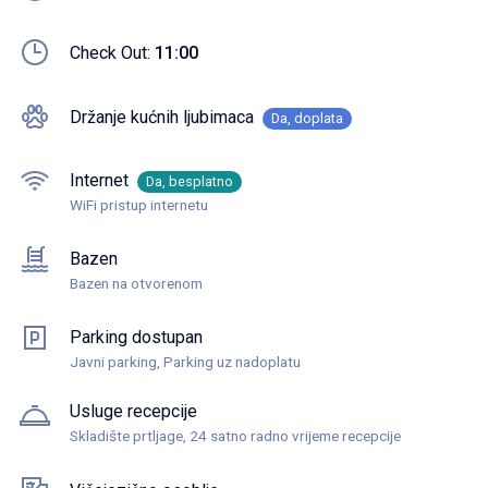
Check Out:
11:00
Držanje kućnih ljubimaca
Da, doplata
Internet
Da, besplatno
WiFi pristup internetu
Bazen
Bazen na otvorenom
Parking dostupan
Javni parking, Parking uz nadoplatu
Usluge recepcije
Skladište prtljage, 24 satno radno vrijeme recepcije