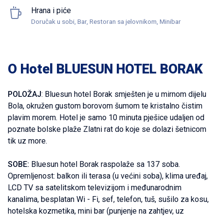
Hrana i piće
Doručak u sobi, Bar, Restoran sa jelovnikom, Minibar
O Hotel BLUESUN HOTEL BORAK
POLOŽAJ
: Bluesun hotel Borak smješten je u mirnom dijelu
Bola, okružen gustom borovom šumom te kristalno čistim
plavim morem. Hotel je samo 10 minuta pješice udaljen od
poznate bolske plaže Zlatni rat do koje se dolazi šetnicom
tik uz more.
SOBE:
Bluesun hotel Borak raspolaže sa 137 soba.
Opremljenost: balkon ili terasa (u većini soba), klima uređaj,
LCD TV sa satelitskom televizijom i međunarodnim
kanalima, besplatan Wi - Fi, sef, telefon, tuš, sušilo za kosu,
hotelska kozmetika, mini bar (punjenje na zahtjev, uz