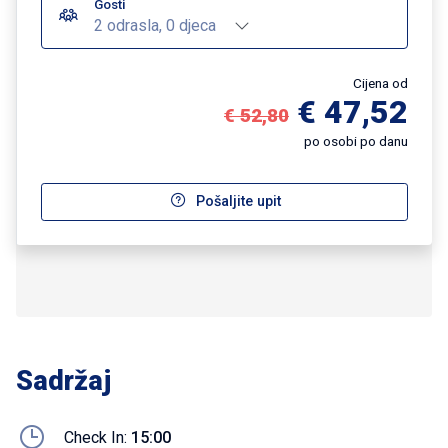
Gosti
2 odrasla, 0 djeca
Cijena od
€ 47,52
€ 52,80
po osobi po danu
Pošaljite upit
Sadržaj
Check In:
15:00