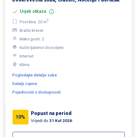
Uvjeti otkaza
2
Površina: 20 m
Bračni krevet
Maks gosti: 2
Kućni ljubimci dozvoljeni
Internet
Klima
Pogledajte detalje sobe
Detalji cijene
Pojedinosti o dostupnosti
Popust na period
10%
Vrijedi do
31 Kol 2026