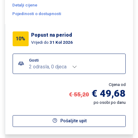
Detalji cijene
Pojedinosti o dostupnosti
Popust na period
10%
Vrijedi do
31 Kol 2026
Gosti
2 odrasla, 0 djeca
Cijena od
€ 49,68
€ 55,20
po osobi po danu
Pošaljite upit