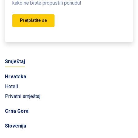
kako ne biste propustili ponudu!
Pretplatite se
Smještaj
Hrvatska
Hoteli
Privatni smještaj
Crna Gora
Slovenija