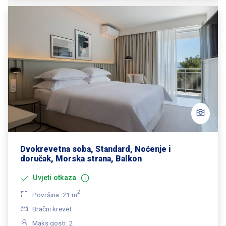
Dvokrevetna soba, Standard, Noćenje i
doručak, Morska strana, Balkon
Uvjeti otkaza
2
Površina: 21 m
Bračni krevet
Maks gosti: 2