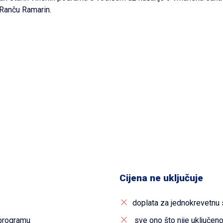
 Ranču Ramarin.
Cijena ne uključuje
doplata za jednokrevetnu
 programu
sve ono što nije uključeno