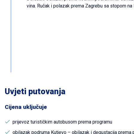
vina. Ručak i polazak prema Zagrebu sa stopom na
Uvjeti putovanja
Cijena uključuje
prijevoz turističkim autobusom prema programu
obilazak podruma Kutjevo – obilazak i degustacija prema