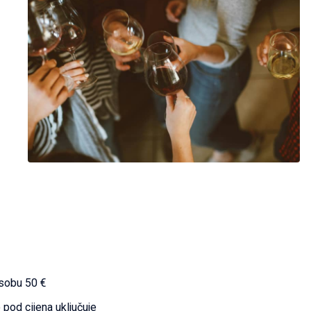
 sobu 50 €
 pod cijena uključuje