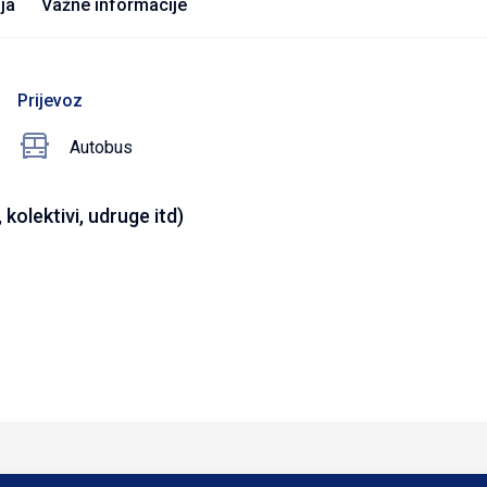
ja
Važne informacije
Prijevoz
Autobus
kolektivi, udruge itd)