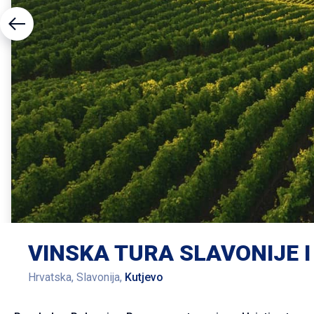
VINSKA TURA SLAVONIJE I
Hrvatska, Slavonija,
Kutjevo