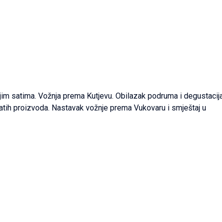
im satima. Vožnja prema Kutjevu. Obilazak podruma i degustacij
natih proizvoda. Nastavak vožnje prema Vukovaru i smještaj u