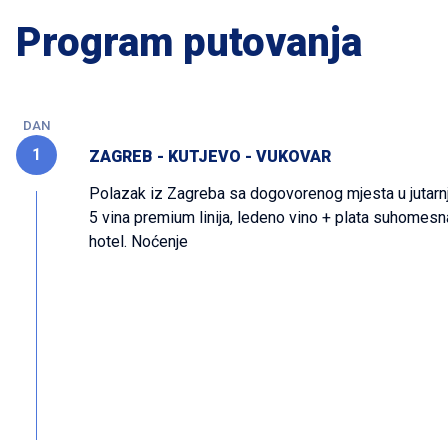
Program putovanja
DAN
1
ZAGREB - KUTJEVO - VUKOVAR
Polazak iz Zagreba sa dogovorenog mjesta u jutarnj
5 vina premium linija, ledeno vino + plata suhomes
hotel. Noćenje