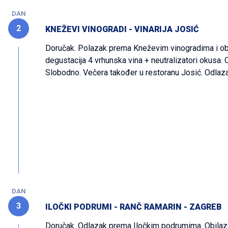
DAN
2
KNEŽEVI VINOGRADI - VINARIJA JOSIĆ
Doručak. Polazak prema Kneževim vinogradima i ob
degustacija 4 vrhunska vina + neutralizatori okusa. 
Slobodno. Večera također u restoranu Josić. Odlaz
DAN
3
ILOČKI PODRUMI - RANČ RAMARIN - ZAGREB
Doručak. Odlazak prema Iločkim podrumima. Obilaza