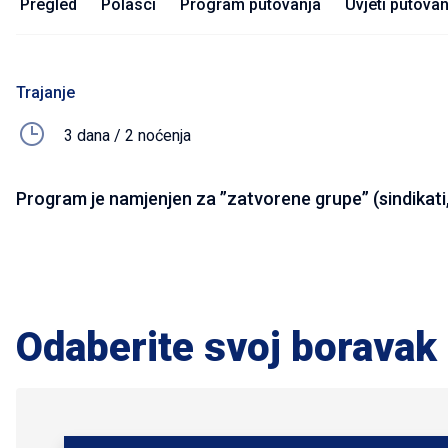
Pregled
Polasci
Program putovanja
Uvjeti putovan
Trajanje
3 dana / 2 noćenja
Program je namjenjen za ”zatvorene grupe” (sindikati, 
Odaberite svoj boravak