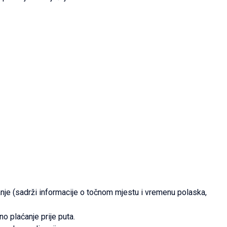
nje (sadrži informacije o točnom mjestu i vremenu polaska,
o plaćanje prije puta.