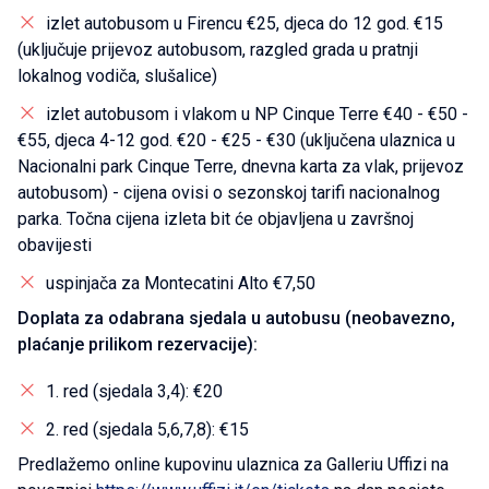
izlet autobusom u Firencu €25, djeca do 12 god. €15
(uključuje prijevoz autobusom, razgled grada u pratnji
lokalnog vodiča, slušalice)
izlet autobusom i vlakom u NP Cinque Terre €40 - €50 -
€55, djeca 4-12 god. €20 - €25 - €30 (uključena ulaznica u
Nacionalni park Cinque Terre, dnevna karta za vlak, prijevoz
autobusom) - cijena ovisi o sezonskoj tarifi nacionalnog
parka. Točna cijena izleta bit će objavljena u završnoj
obavijesti
uspinjača za Montecatini Alto €7,50
Doplata za odabrana sjedala u autobusu (neobavezno,
plaćanje prilikom rezervacije):
1. red (sjedala 3,4): €20
2. red (sjedala 5,6,7,8): €15
Predlažemo online kupovinu ulaznica za Galleriu Uffizi na