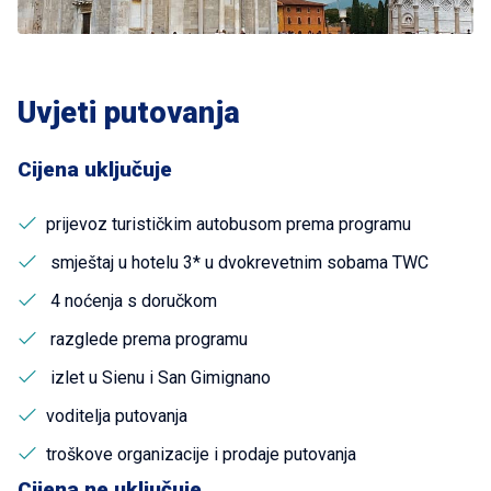
Uvjeti putovanja
Cijena uključuje
prijevoz turističkim autobusom prema programu
smještaj u hotelu 3* u dvokrevetnim sobama TWC
4 noćenja s doručkom
razglede prema programu
izlet u Sienu i San Gimignano
voditelja putovanja
troškove organizacije i prodaje putovanja
Cijena ne uključuje