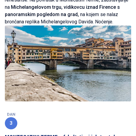
na
Michelangelovom trgu, vidikovcu iznad Firence s
panoramskim pogledom na grad,
na kojem se nalaz
brončana replika Michelangelovog Davida. Noćenje.
DAN
3