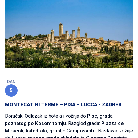
DAN
5
MONTECATINI TERME – PISA – LUCCA - ZAGREB
Doručak. Odlazak iz hotela i vožnja do
Pise, grada
poznatog po Kosom tornju
. Razgled grada:
Piazza dei
Miracoli, katedrala, groblje Camposanto
. Nastavak vožnje