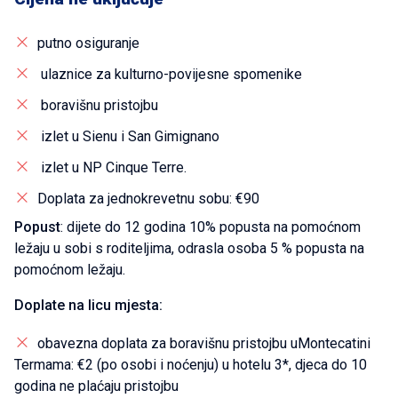
putno osiguranje
ulaznice za kulturno-povijesne spomenike
boravišnu pristojbu
izlet u Sienu i San Gimignano
izlet u NP Cinque Terre.
Doplata za jednokrevetnu sobu: €90
Popust
: dijete do 12 godina 10% popusta na pomoćnom
ležaju u sobi s roditeljima, odrasla osoba 5 % popusta na
pomoćnom ležaju.
Doplate na licu mjesta:
obavezna doplata za boravišnu pristojbu uMontecatini
Termama: €2 (po osobi i noćenju) u hotelu 3*, djeca do 10
godina ne plaćaju pristojbu