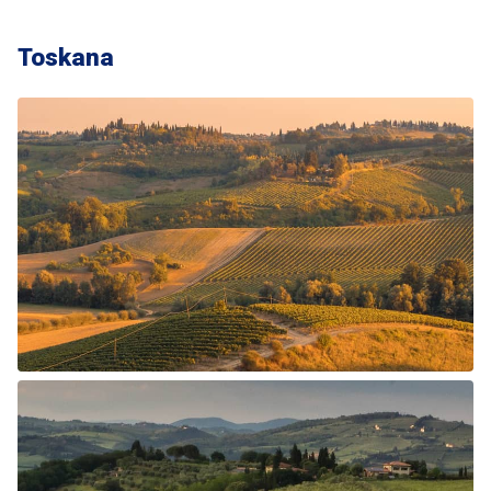
Toskana