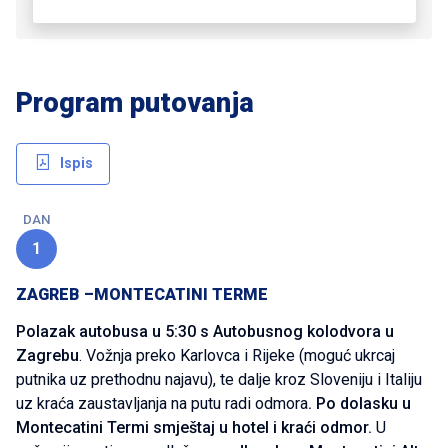
Program putovanja
Ispis
DAN
1
ZAGREB –MONTECATINI TERME
Polazak autobusa u 5:30 s Autobusnog kolodvora u
Zagrebu
. Vožnja preko Karlovca i Rijeke (moguć ukrcaj
putnika uz prethodnu najavu), te dalje kroz Sloveniju i Italiju
uz kraća zaustavljanja na putu radi odmora
. Po dolasku u
Montecatini Termi smještaj u hotel i kraći odmor.
U