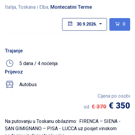
Italija, Toskana i Elba,
Montecatini Terme
30.9.2026.
0
Trajanje
5 dana / 4 noćenja
Prijevoz
Autobus
Cijena po osobi
€ 350
€ 370
od
Na putovanju u Toskanu obilazimo: FIRENCA – SIENA -
SAN GIMIGNANO – PISA - LUCCA uz posjet vinskom