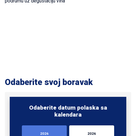
podrumu uz degustaciju vina
Odaberite svoj boravak
Odaberite datum polaska sa
kalendara
2026
2026