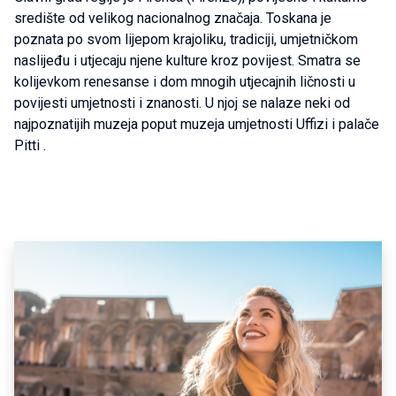
središte od velikog nacionalnog značaja. Toskana je
poznata po svom lijepom krajoliku, tradiciji, umjetničkom
naslijeđu i utjecaju njene kulture kroz povijest. Smatra se
kolijevkom renesanse i dom mnogih utjecajnih ličnosti u
povijesti umjetnosti i znanosti. U njoj se nalaze neki od
najpoznatijih muzeja poput muzeja umjetnosti Uffizi i palače
Pitti .