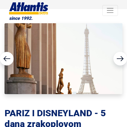
since 1992.
PARIZ I DISNEYLAND - 5
dana zrakoplovom