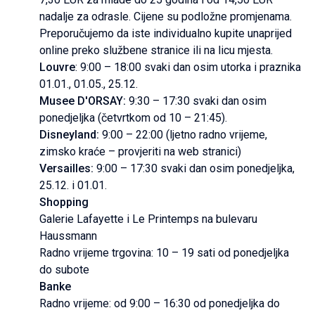
nadalje za odrasle. Cijene su podložne promjenama.
Preporučujemo da iste individualno kupite unaprijed
online preko službene stranice ili na licu mjesta.
Louvre
: 9:00 – 18:00 svaki dan osim utorka i praznika
01.01., 01.05., 25.12.
Musee D'ORSAY:
9:30 – 17:30 svaki dan osim
ponedjeljka (četvrtkom od 10 – 21:45).
Disneyland:
9:00 – 22:00 (ljetno radno vrijeme,
zimsko kraće – provjeriti na web stranici)
Versailles:
9:00 – 17:30 svaki dan osim ponedjeljka,
25.12. i 01.01.
Shopping
Galerie Lafayette i Le Printemps na bulevaru
Haussmann
Radno vrijeme trgovina: 10 – 19 sati od ponedjeljka
do subote
Banke
Radno vrijeme: od 9:00 – 16:30 od ponedjeljka do