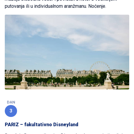
putovanja ili u individualnom aranžmanu. Noćenje.
DAN
3
PARIZ – fakultativno Disneyland