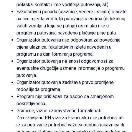
polaska, kontakt i ime voditelja putovanja, sl.).
Fakultativnu ponudu (ulaznice, večere i slično) plaćate
na licu mjesta voditelju putovanja u eurima (ili lokalnoj
valuti zemlje u koju se putuje) osim ako nije u
programu putovanja navedeno plaćanje prije puta.
Organizator putovanja nije odgovoran za povećanje
cijena ulaznica, fakultativnih izleta navedenih u
programu na dan formiranja programa.
Organizator putovanja ne snosi odgovornost za
eventualne drugačije usmene informacije o programu
putovanja.
Organizator putovanja zadržava pravo promjene
redoslijeda programa.
Program nije prikladan za osobe sa smanjenom
pokretljivošću.
Granične, vizne i zdravstvene formalnosti:
Za državljane RH viza za Francusku nije potrebna, ali
je za putovanje potrebna važeća osobna iskaznica ili
putovnica. Putnici koji nisu hrvatski državljani dužni su