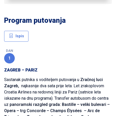
Program putovanja
Ispis
DAN
1
ZAGREB – PARIZ
Sastanak putnika s voditeljem putovanja u
Zračnoj luci
Zagreb,
najkasnije dva sata prije leta. Let zrakoplovom
Croatia Airlines na redovnoj liniji za Pariz (satnice leta
iskazane na dnu programa). Transfer autobusom do centra
uz
panoramski razgled grada: Bastille – veliki bulevari –
Opera – trg Concorde – Champs Élysées – Arc de