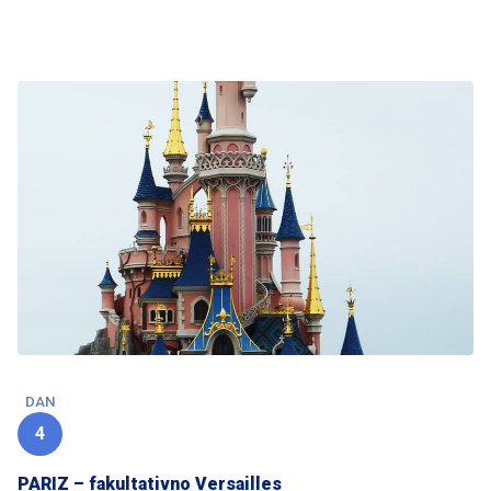
DAN
4
PARIZ – fakultativno Versailles