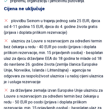
pripremu, organizaciju i jamčevinu putovanja.
Cijena ne uključuje
plovidbu Seinom u trajanju jednog sata 25 EUR, djeca
od 4-11 godina 15 EUR, djeca do 4. godine života gratis
(prijava i doplata prilikom rezervacije)
ulaznicu za Louvre s rezervacijom za određeni termin
bez čekanja u redu - 40 EUR po osobi (prijava i doplata
prilikom rezervacije, min. 15 prijavljenih osoba) - besplatan
ulaz za djecu državljane EEA do 18 godina te mlade od 18
do navršene 26. godine života (zemlja članica Europske
Unije, Norveške, Islanda i Lihtenštajna) - agencija ne
odgovara za raspoloživost ulaznica i u našoj cijeni ulaznica
je i usluga rezervacije
za državljane zemalja izvan Europske Unije ulaznicu za
Louvre s rezervacijom za određeni termin bez čekanja u
redu - 50 EUR po osobi (prijava i doplata prilikom
rezervacije, min. 15 prijavljenih osoba) - besplatan ulaz za