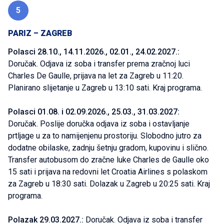
5
PARIZ – ZAGREB
Polasci 28.10., 14.11.2026., 02.01., 24.02.2027.:
Doručak. Odjava iz soba i transfer prema zračnoj luci
Charles De Gaulle, prijava na let za Zagreb u 11:20.
Planirano slijetanje u Zagreb u 13:10 sati. Kraj programa.
Polasci 01.08. i 02.09.2026., 25.03., 31.03.2027:
Doručak. Poslije doručka odjava iz soba i ostavljanje
prtljage u za to namijenjenu prostoriju. Slobodno jutro za
dodatne obilaske, zadnju šetnju gradom, kupovinu i slično.
Transfer autobusom do zračne luke Charles de Gaulle oko
15 sati i prijava na redovni let Croatia Airlines s polaskom
za Zagreb u 18:30 sati. Dolazak u Zagreb u 20:25 sati. Kraj
programa.
Polazak 29.03.2027.:
Doručak. Odjava iz soba i transfer