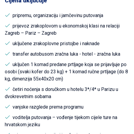
Cijena uključuje
pripremu, organizaciju i jamčevinu putovanja
prijevoz zrakoplovom u ekonomskoj klasi na relaciji
Zagreb – Pariz – Zagreb
uključene zrakoplovne pristojbe i naknade
transfer autobusom zračna luka - hotel - zračna luka
uključen 1 komad predane prtljage koja se prijavljuje po
osobi (svaki kofer do 23 kg) + 1 komad ručne prtljage (do 8
kg, dimenzija 55x40x20 cm)
četiri noćenja s doručkom u hotelu 3*/4* u Parizu u
dvokrevetnim sobama
vanjske razglede prema programu
voditelja putovanja – vođenje tijekom cijele ture na
hrvatskom jeziku