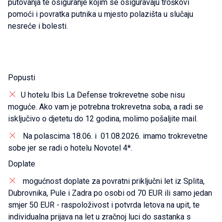
putovanja te osiguranje kojim se osiguravaju troškovi
pomoći i povratka putnika u mjesto polazišta u slučaju
nesreće i bolesti.
Popusti
U hotelu Ibis La Defense trokrevetne sobe nisu
moguće. Ako vam je potrebna trokrevetna soba, a radi se
isključivo o djetetu do 12 godina, molimo pošaljite mail.
Na polascima 18.06. i 01.08.2026. imamo trokrevetne
sobe jer se radi o hotelu Novotel 4*.
Doplate
mogućnost doplate za povratni priključni let iz Splita,
Dubrovnika, Pule i Zadra po osobi od 70 EUR ili samo jedan
smjer 50 EUR - raspoloživost i potvrda letova na upit, te
individualna prijava na let u zračnoj luci do sastanka s