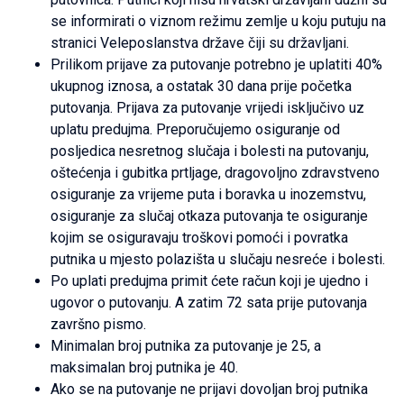
se informirati o viznom režimu zemlje u koju putuju na
stranici Veleposlanstva države čiji su državljani.
Prilikom prijave za putovanje potrebno je uplatiti 40%
ukupnog iznosa, a ostatak 30 dana prije početka
putovanja. Prijava za putovanje vrijedi isključivo uz
uplatu predujma. Preporučujemo osiguranje od
posljedica nesretnog slučaja i bolesti na putovanju,
oštećenja i gubitka prtljage, dragovoljno zdravstveno
osiguranje za vrijeme puta i boravka u inozemstvu,
osiguranje za slučaj otkaza putovanja te osiguranje
kojim se osiguravaju troškovi pomoći i povratka
putnika u mjesto polazišta u slučaju nesreće i bolesti.
Po uplati predujma primit ćete račun koji je ujedno i
ugovor o putovanju. A zatim 72 sata prije putovanja
završno pismo.
Minimalan broj putnika za putovanje je 25, a
maksimalan broj putnika je 40.
Ako se na putovanje ne prijavi dovoljan broj putnika