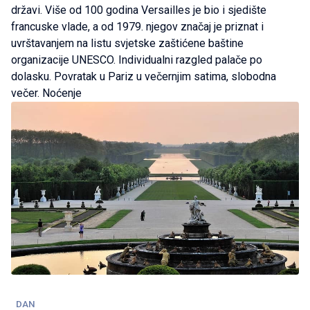
državi. Više od 100 godina Versailles je bio i sjedište
francuske vlade, a od 1979. njegov značaj je priznat i
uvrštavanjem na listu svjetske zaštićene baštine
organizacije UNESCO. Individualni razgled palače po
dolasku. Povratak u Pariz u večernjim satima, slobodna
večer. Noćenje
DAN