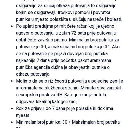
osiguranje za slučaj otkaza putovanja te osiguranje
kojim se osiguravaju troškovi pomoći i povratka
putnika u mjesto polazišta u slučaju nesreće i bolesti.
Po uplati predujma primit ćete račun koji je ujedno i
ugovor o putovanju, a zatim 72 sata prije putovanja
dobit ćete završno pismo. Minimalan broj putnika za
putovanje je 30, a maksimalan broj putnika je 31. Ako
se na putovanje ne prijavi dovoljan broj putnika
najkasnije 7 dana prije početka paket aranžmana
putnička agencija dužna je obavijestiti putnika o
otkazu putovanja.
Molimo da se o rizičnosti putovanja u pojedine zemlje
informirate na službenoj stranici Ministarstva vanjskih
i europskih poslova RH. Kategorizacija hotela
odgovara lokalnoj kategorizaciji.
Rok za prijavu: do 7 dana prije polaska ili dok ima
mjesta
Minimalan broj putnika: 30 / Maksimalan broj putnika: