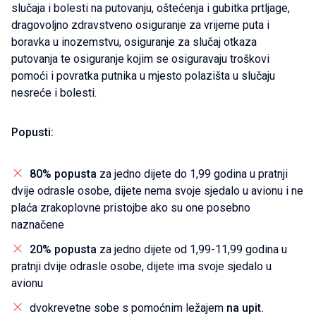
slučaja i bolesti na putovanju, oštećenja i gubitka prtljage,
dragovoljno zdravstveno osiguranje za vrijeme puta i
boravka u inozemstvu, osiguranje za slučaj otkaza
putovanja te osiguranje kojim se osiguravaju troškovi
pomoći i povratka putnika u mjesto polazišta u slučaju
nesreće i bolesti.
Popusti:
80% popusta
za jedno dijete do 1,99 godina u pratnji
dvije odrasle osobe, dijete nema svoje sjedalo u avionu i ne
plaća zrakoplovne pristojbe ako su one posebno
naznačene
20% popusta
za jedno dijete od 1,99-11,99 godina u
pratnji dvije odrasle osobe, dijete ima svoje sjedalo u
avionu
dvokrevetne sobe s pomoćnim ležajem
na upit.