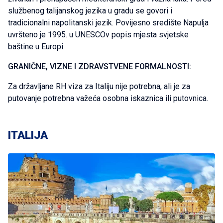
službenog talijanskog jezika u gradu se govori i
tradicionalni napolitanski jezik. Povijesno središte Napulja
uvršteno je 1995. u UNESCOv popis mjesta svjetske
baštine u Europi.
GRANIČNE, VIZNE I ZDRAVSTVENE FORMALNOSTI:
Za državljane RH viza za Italiju nije potrebna, ali je za
putovanje potrebna važeća osobna iskaznica ili putovnica.
ITALIJA