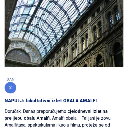
DAN
2
NAPULJ: fakultativni izlet OBALA AMALFI
Doručak. Danas preporučujemo
cjelodnevni izlet na
prelijepu obalu Amalfi.
Amalfi obala – Talijani je zovu
Amalfitana, spektakularna i kao u filmu, proteže se od