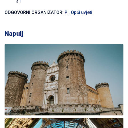
31
ODGOVORNI ORGANIZATOR:
PI. Opći uvjeti
Napulj