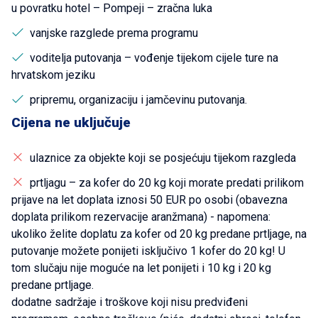
u povratku hotel – Pompeji – zračna luka
vanjske razglede prema programu
voditelja putovanja – vođenje tijekom cijele ture na
hrvatskom jeziku
pripremu, organizaciju i jamčevinu putovanja.
Cijena ne uključuje
ulaznice za objekte koji se posjećuju tijekom razgleda
prtljagu – za kofer do 20 kg koji morate predati prilikom
prijave na let doplata iznosi 50 EUR po osobi (obavezna
doplata prilikom rezervacije aranžmana) - napomena:
ukoliko želite doplatu za kofer od 20 kg predane prtljage, na
putovanje možete ponijeti isključivo 1 kofer do 20 kg! U
tom slučaju nije moguće na let ponijeti i 10 kg i 20 kg
predane prtljage.
dodatne sadržaje i troškove koji nisu predviđeni