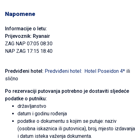
Napomene
Informacije o letu:
Prijevoznik: Ryanair
ZAG NAP 07:05 08:30
NAP ZAG 17:15 18:40
Predviđeni hotel:
Predviđeni hotel: Hotel Poseidon 4*
ili
slično
Po rezervaciji putovanja potrebno je dostaviti sljedeće
podatke o putniku:
državljanstvo
datum i godinu rođenja
podatke o dokumentu s kojim se putuje: naziv
(osobna iskaznica ili putovnica), broj, mjesto izdavanja
i datum isteka važenja dokumenta.