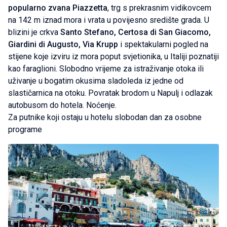
popularno zvana Piazzetta
, trg s prekrasnim vidikovcem
na 142 m iznad mora i vrata u povijesno središte grada. U
blizini je crkva
Santo Stefano, Certosa di San Giacomo,
Giardini di Augusto, Via Krupp
i spektakularni pogled na
stijene koje izviru iz mora poput svjetionika, u Italiji poznatiji
kao faraglioni. Slobodno vrijeme za istraživanje otoka ili
uživanje u bogatim okusima sladoleda iz jedne od
slastičarnica na otoku. Povratak brodom u Napulj i odlazak
autobusom do hotela. Noćenje.
Za putnike koji ostaju u hotelu slobodan dan za osobne
programe