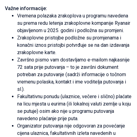
Važne informacije:
Vremena polazaka zrakoplova u programu navedena
su prema redu letenja zrakoplovne kompanije Ryanair
objavljenom u 2025. godini i podložna su promjeni.
Zrakoplovne pristojbe podložne su promjenama i
konačni iznos pristojbi potvrđuje se na dan izdavanja
zrakoplovne karte.
Završno pismo vam dostavljamo e-mailom najkasnije
72 sata prije putovanja – to je završni dokument
potreban za putovanje (sadrži informacije o točnom
vremenu polaska, kontakt i ime voditelja putovanja i
sl.).
Fakultativnu ponudu (ulaznice, večere i slično) plaćate
na licu mjesta u eurima (ili lokalnoj valuti zemlje u koju
se putuje) osim ako nije u programu putovanja
navedeno plaćanje prije puta.
Organizator putovanja nije odgovoran za povećanje
cijena ulaznica, fakultativnih izleta navedenih u