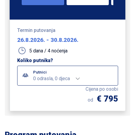
Termin putovanja
26.8.2026.
-
30.8.2026.
5 dana / 4 noćenja
Koliko putnika?
Putnici
0 odrasla, 0 djeca
Cijena po osobi
€ 795
od
Program putovanja