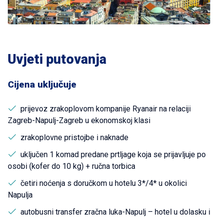
Uvjeti putovanja
Cijena uključuje
prijevoz zrakoplovom kompanije Ryanair na relaciji
Zagreb-Napulj-Zagreb u ekonomskoj klasi
zrakoplovne pristojbe i naknade
uključen 1 komad predane prtljage koja se prijavljuje po
osobi (kofer do 10 kg) + ručna torbica
četiri noćenja s doručkom u hotelu 3*/4* u okolici
Napulja
autobusni transfer zračna luka-Napulj – hotel u dolasku i