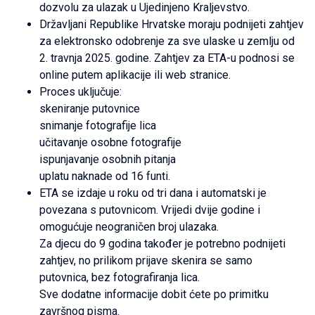
dozvolu za ulazak u Ujedinjeno Kraljevstvo.
Državljani Republike Hrvatske moraju podnijeti zahtjev
za elektronsko odobrenje za sve ulaske u zemlju od
2. travnja 2025. godine. Zahtjev za ETA-u podnosi se
online putem aplikacije ili web stranice.
Proces uključuje:
skeniranje putovnice
snimanje fotografije lica
učitavanje osobne fotografije
ispunjavanje osobnih pitanja
uplatu naknade od 16 funti.
ETA se izdaje u roku od tri dana i automatski je
povezana s putovnicom. Vrijedi dvije godine i
omogućuje neograničen broj ulazaka.
Za djecu do 9 godina također je potrebno podnijeti
zahtjev, no prilikom prijave skenira se samo
putovnica, bez fotografiranja lica.
Sve dodatne informacije dobit ćete po primitku
završnog pisma.