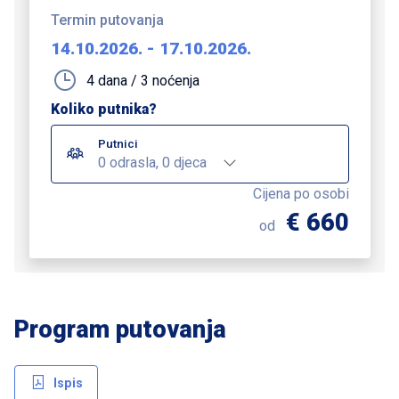
Termin putovanja
14.10.2026.
-
17.10.2026.
4 dana / 3 noćenja
Koliko putnika?
Putnici
0 odrasla, 0 djeca
Cijena po osobi
€ 660
od
Program putovanja
Ispis