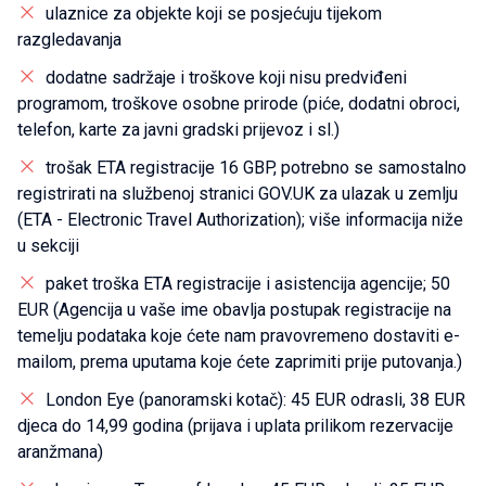
ulaznice za objekte koji se posjećuju tijekom
razgledavanja
dodatne sadržaje i troškove koji nisu predviđeni
programom, troškove osobne prirode (piće, dodatni obroci,
telefon, karte za javni gradski prijevoz i sl.)
trošak ETA registracije 16 GBP, potrebno se samostalno
registrirati na službenoj stranici GOV.UK za ulazak u zemlju
(ETA - Electronic Travel Authorization); više informacija niže
u sekciji
paket troška ETA registracije i asistencija agencije; 50
EUR (Agencija u vaše ime obavlja postupak registracije na
temelju podataka koje ćete nam pravovremeno dostaviti e-
mailom, prema uputama koje ćete zaprimiti prije putovanja.)
London Eye (panoramski kotač): 45 EUR odrasli, 38 EUR
djeca do 14,99 godina (prijava i uplata prilikom rezervacije
aranžmana)