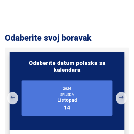
Odaberite svoj boravak
Odaberite datum polaska sa
kalendara
2026
SRIJEDA
Listopad
14