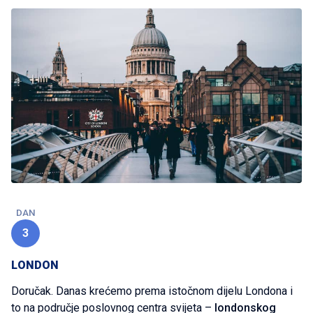
DAN
3
LONDON
Doručak. Danas krećemo prema istočnom dijelu Londona i
to na područje poslovnog centra svijeta –
londonskog