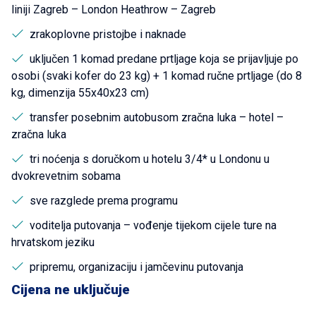
liniji Zagreb – London Heathrow – Zagreb
zrakoplovne pristojbe i naknade
uključen 1 komad predane prtljage koja se prijavljuje po
osobi (svaki kofer do 23 kg) + 1 komad ručne prtljage (do 8
kg, dimenzija 55x40x23 cm)
transfer posebnim autobusom zračna luka – hotel –
zračna luka
tri noćenja s doručkom u hotelu 3/4* u Londonu u
dvokrevetnim sobama
sve razglede prema programu
voditelja putovanja – vođenje tijekom cijele ture na
hrvatskom jeziku
pripremu, organizaciju i jamčevinu putovanja
Cijena ne uključuje