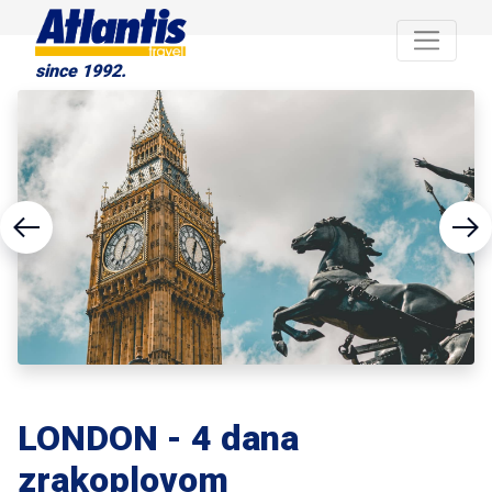
since 1992.
LONDON - 4 dana
zrakoplovom