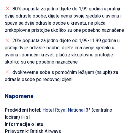
80% popusta za jedno dijete do 1,99 godina u pratnji
dvije odrasle osobe, dijete nema svoje sjedalo u avionu i
spava sa dvije odrasle osobe u krevetu, ne plaća
zrakoplovne pristojbe ukoliko su one posebno naznačene
20% popusta za jedno dijete od 1,99-11,99 godina u
pratnji dvije odrasle osobe, dijete ima svoje sjedalo u
avionu i pomoćni krevet, plaća zrakoplovne pristojbe
ukoliko su one posebno naznačene
dvokrevetne sobe s pomoćnim ležajem (na upit) za
odrasle osobe po redovnoj cijeni
Napomene
Predviđeni hotel:
Hotel Royal National 3*
(centralno
lociran) ili sl.
Informacije o letu:
Prijevoznik: British Airways