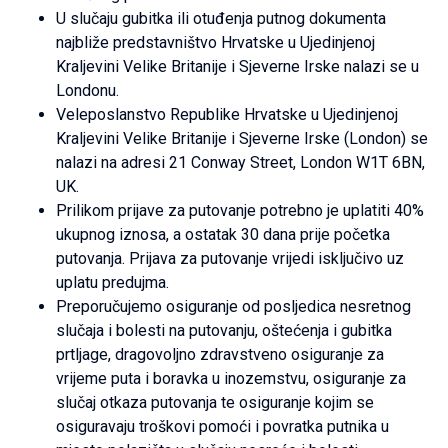
U slučaju gubitka ili otuđenja putnog dokumenta
najbliže predstavništvo Hrvatske u Ujedinjenoj
Kraljevini Velike Britanije i Sjeverne Irske nalazi se u
Londonu.
Veleposlanstvo Republike Hrvatske u Ujedinjenoj
Kraljevini Velike Britanije i Sjeverne Irske (London) se
nalazi na adresi 21 Conway Street, London W1T 6BN,
UK.
Prilikom prijave za putovanje potrebno je uplatiti 40%
ukupnog iznosa, a ostatak 30 dana prije početka
putovanja. Prijava za putovanje vrijedi isključivo uz
uplatu predujma.
Preporučujemo osiguranje od posljedica nesretnog
slučaja i bolesti na putovanju, oštećenja i gubitka
prtljage, dragovoljno zdravstveno osiguranje za
vrijeme puta i boravka u inozemstvu, osiguranje za
slučaj otkaza putovanja te osiguranje kojim se
osiguravaju troškovi pomoći i povratka putnika u