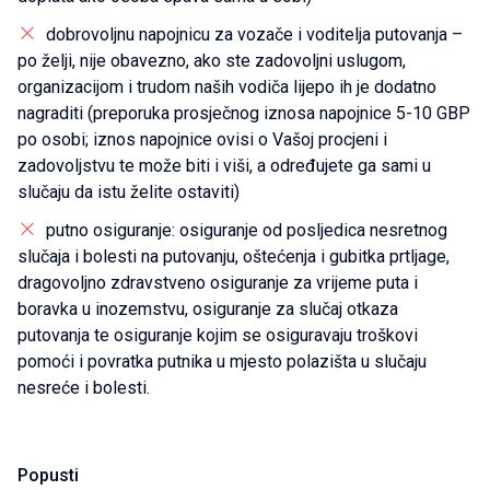
dobrovoljnu napojnicu za vozače i voditelja putovanja –
po želji, nije obavezno, ako ste zadovoljni uslugom,
organizacijom i trudom naših vodiča lijepo ih je dodatno
nagraditi (preporuka prosječnog iznosa napojnice 5-10 GBP
po osobi; iznos napojnice ovisi o Vašoj procjeni i
zadovoljstvu te može biti i viši, a određujete ga sami u
slučaju da istu želite ostaviti)
putno osiguranje: osiguranje od posljedica nesretnog
slučaja i bolesti na putovanju, oštećenja i gubitka prtljage,
dragovoljno zdravstveno osiguranje za vrijeme puta i
boravka u inozemstvu, osiguranje za slučaj otkaza
putovanja te osiguranje kojim se osiguravaju troškovi
pomoći i povratka putnika u mjesto polazišta u slučaju
nesreće i bolesti.
Popusti