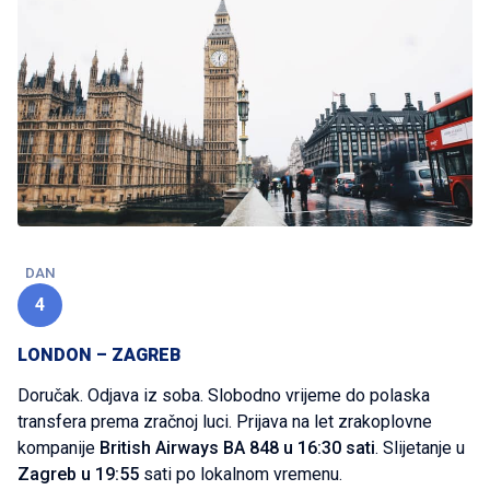
DAN
4
LONDON – ZAGREB
Doručak. Odjava iz soba. Slobodno vrijeme do polaska
transfera prema zračnoj luci. Prijava na let zrakoplovne
kompanije
British Airways BA 848 u 16:30 sati
. Slijetanje u
Zagreb u 19:55
sati po lokalnom vremenu.