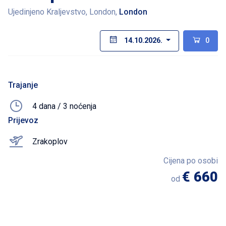
Ujedinjeno Kraljevstvo, London,
London
14.10.2026.
0
Trajanje
4 dana / 3 noćenja
Prijevoz
Zrakoplov
Cijena po osobi
€ 660
od