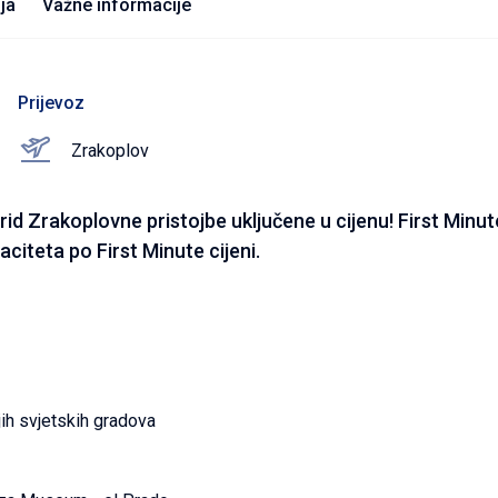
ja
Važne informacije
Prijevoz
Zrakoplov
rid Zrakoplovne pristojbe uključene u cijenu! First Minu
aciteta po First Minute cijeni.
jih svjetskih gradova