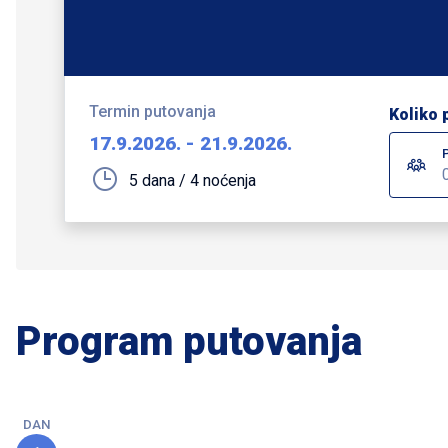
Termin putovanja
Koliko 
17.9.2026.
-
21.9.2026.
5 dana / 4 noćenja
Program putovanja
DAN