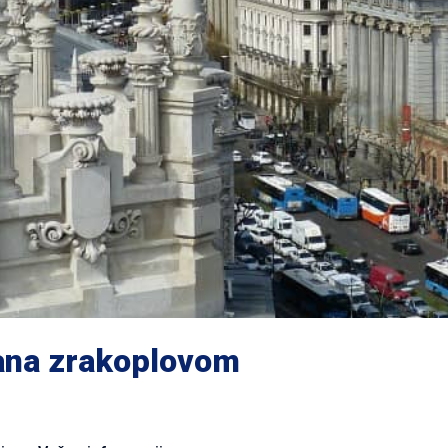
ana zrakoplovom