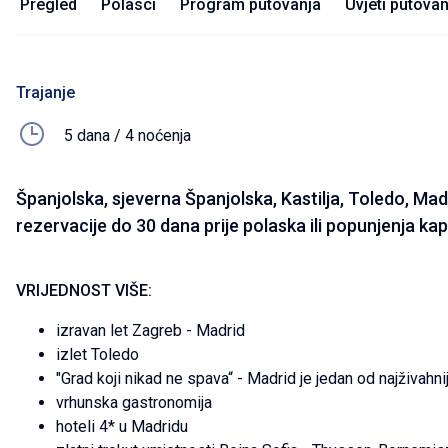
Pregled
Polasci
Program putovanja
Uvjeti putovan
Trajanje
5 dana / 4 noćenja
Španjolska, sjeverna Španjolska, Kastilja, Toledo, Mad
rezervacije do 30 dana prije polaska ili popunjenja kap
VRIJEDNOST VIŠE:
izravan let Zagreb - Madrid
izlet Toledo
"Grad koji nikad ne spava“ - Madrid je jedan od najživahni
vrhunska gastronomija
hoteli 4* u Madridu