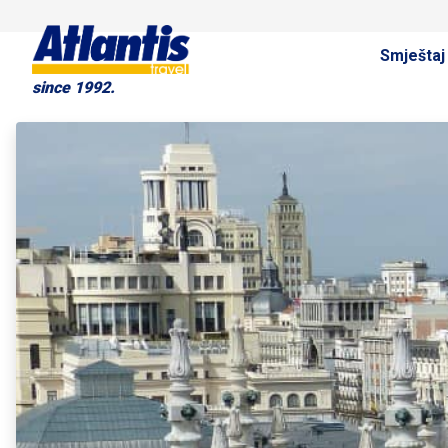
Smještaj
since 1992.