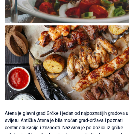
Atena je glavni grad Grčke i jedan od najpoznatijih gradova u
svijetu. Antička Atena je bila moćan grad-država i poznati
centar edukacije i znanosti. Nazvana je po božici iz grčke