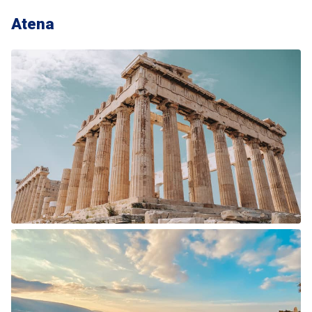
Atena