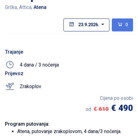
Grčka, Attica,
Atena
23.9.2026.
0
Trajanje
4 dana / 3 noćenja
Prijevoz
Zrakoplov
Cijena po osobi
€ 490
€ 610
od
Program putovanja:
Atena, putovanje zrakoplovom, 4 dana/3 noćenja.