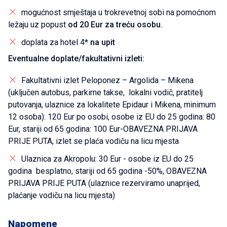
mogućnost smještaja u trokrevetnoj sobi na pomoćnom
ležaju uz popust
od 20 Eur za treću osobu.
doplata za hotel 4*
na upit
Eventualne doplate/fakultativni izleti:
Fakultativni izlet Peloponez – Argolida – Mikena
(uključen autobus, parkirne takse, lokalni vodič, pratitelj
putovanja, ulaznice za lokalitete Epidaur i Mikena, minimum
12 osoba): 120 Eur po osobi, osobe iz EU do 25 godina: 80
Eur, stariji od 65 godina: 100 Eur-OBAVEZNA PRIJAVA
PRIJE PUTA, izlet se plaća vodiču na licu mjesta
Ulaznica za Akropolu: 30 Eur - osobe iz EU do 25
godina besplatno, stariji od 65 godina -50%, OBAVEZNA
PRIJAVA PRIJE PUTA (ulaznice rezerviramo unaprijed,
plaćanje vodiču na licu mjesta)
Napomene