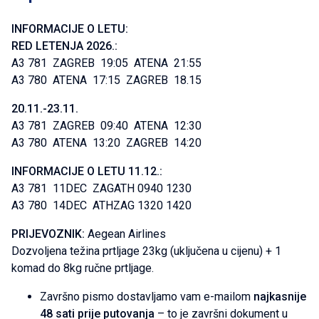
INFORMACIJE O LETU:
RED LETENJA 2026.:
A3 781 ZAGREB 19:05 ATENA 21:55
A3 780 ATENA 17:15 ZAGREB 18.15
20.11.-23.11.
A3 781 ZAGREB 09:40 ATENA 12:30
A3 780 ATENA 13:20 ZAGREB 14:20
INFORMACIJE O LETU 11.12.:
A3 781 11DEC ZAGATH 0940 1230
A3 780 14DEC ATHZAG 1320 1420
PRIJEVOZNIK:
Aegean Airlines
Dozvoljena težina prtljage 23kg (uključena u cijenu) + 1
komad do 8kg ručne prtljage.
Završno pismo dostavljamo vam e-mailom
najkasnije
48 sati prije putovanja
– to je završni dokument u