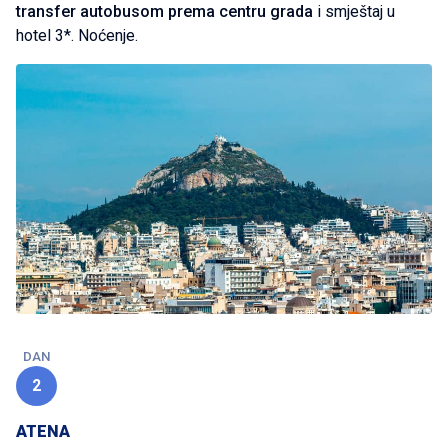
transfer autobusom prema centru grada
i smještaj u
hotel 3*. Noćenje.
DAN
2
ATENA