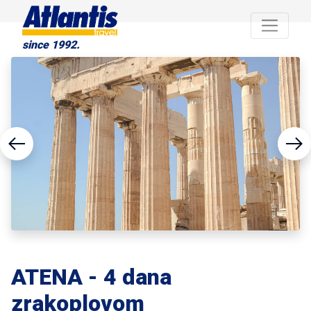
since 1992.
ATENA - 4 dana
zrakoplovom