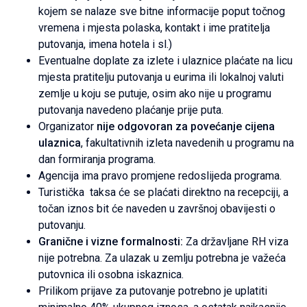
kojem se nalaze sve bitne informacije poput točnog
vremena i mjesta polaska, kontakt i ime pratitelja
putovanja, imena hotela i sl.)
Eventualne doplate za izlete i ulaznice plaćate na licu
mjesta pratitelju putovanja u eurima ili lokalnoj valuti
zemlje u koju se putuje, osim ako nije u programu
putovanja navedeno plaćanje prije puta.
Organizator
nije odgovoran za povećanje cijena
ulaznica
, fakultativnih izleta navedenih u programu na
dan formiranja programa.
Agencija ima pravo promjene redoslijeda programa.
Turistička taksa će se plaćati direktno na recepciji, a
točan iznos bit će naveden u završnoj obavijesti o
putovanju.
Granične i vizne formalnosti:
Za državljane RH viza
nije potrebna. Za ulazak u zemlju potrebna je važeća
putovnica ili osobna iskaznica.
Prilikom prijave za putovanje potrebno je uplatiti