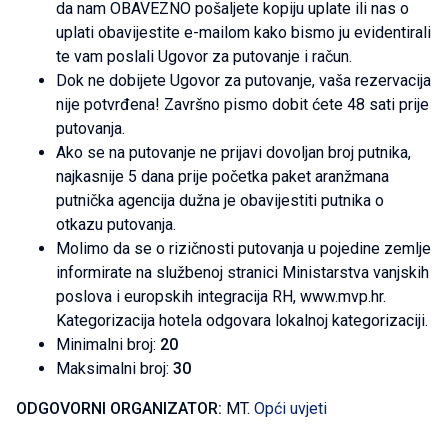
da nam OBAVEZNO pošaljete kopiju uplate ili nas o
uplati obavijestite e-mailom kako bismo ju evidentirali
te vam poslali Ugovor za putovanje i račun.
Dok ne dobijete Ugovor za putovanje, vaša rezervacija
nije potvrđena! Završno pismo dobit ćete 48 sati prije
putovanja.
Ako se na putovanje ne prijavi dovoljan broj putnika,
najkasnije 5 dana prije početka paket aranžmana
putnička agencija dužna je obavijestiti putnika o
otkazu putovanja.
Molimo da se o rizičnosti putovanja u pojedine zemlje
informirate na službenoj stranici Ministarstva vanjskih
poslova i europskih integracija RH, www.mvp.hr.
Kategorizacija hotela odgovara lokalnoj kategorizaciji.
Minimalni broj:
20
Maksimalni broj:
30
ODGOVORNI ORGANIZATOR:
MT.
Opći uvjeti