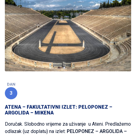
DAN
3
ATENA – FAKULTATIVNI IZLET: PELOPONEZ –
ARGOLIDA – MIKENA
Doručak. Slobodno vrijeme za uživanje u Ateni. Predlažemo
odlazak (uz doplatu) na izlet:
PELOPONEZ – ARGOLIDA –