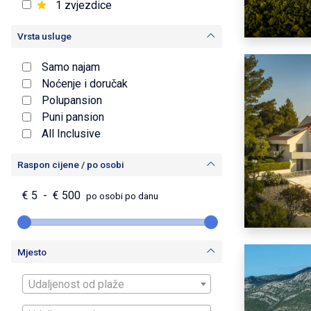
1 zvjezdice
Vrsta usluge
Samo najam
Noćenje i doručak
Polupansion
Puni pansion
All Inclusive
Raspon cijene / po osobi
€
5
-
€
500
po osobi po danu
Mjesto
Udaljenost od plaže