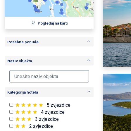
Pogledaj na karti
Posebne ponude
Naziv objekta
Kategorija hotela
5 zvjezdice
4 zvjezdice
3 zvjezdice
2 zvjezdice