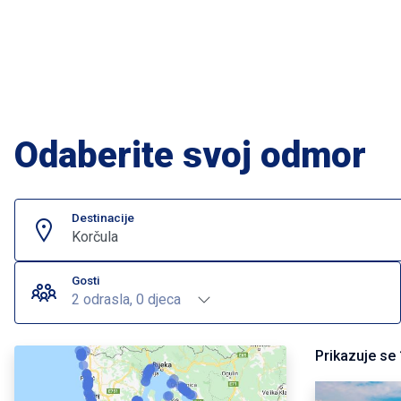
Odaberite svoj odmor
Destinacije
Korčula
Gosti
2 odrasla, 0 djeca
Prikazuje se