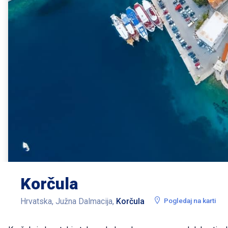
Korčula
Hrvatska, Južna Dalmacija,
Korčula
Pogledaj na karti