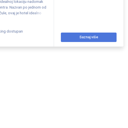
idealnoj lokaciju nadomak
centra. Nazvan po jednom od
ule, ovaj je hotel idealno
king dostupan
Saznaj više