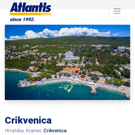
since 1992.
Crikvenica
Hrvatska, Kvarner,
Crikvenica