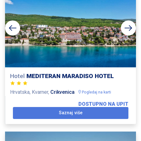
Hotel
MEDITERAN MARADISO HOTEL
Hrvatska, Kvarner,
Crikvenica
Pogledaj na karti
DOSTUPNO NA UPIT
Saznaj više