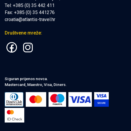
Tel: +385 (0) 35 442 411
Fax: +385 (0) 35 441276
croatia@atlantis-travel.hr
Društvene mreže:
Siguran prijenos novca.
Mastercard, Maestro, Visa, Diners.