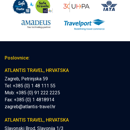
Poslovnice:
ATLANTIS TRAVEL, HRVATSKA
Zagreb, Petrinjska 59
Tel: +385 (0) 1 48 111 55
Mob:
+385 (0) 91 222 2225
Fax: +385 (0) 1 4818914
zagreb@atlantis-travel.hr
ATLANTIS TRAVEL, HRVATSKA
Slavonski Brod, Slavonija 1/3