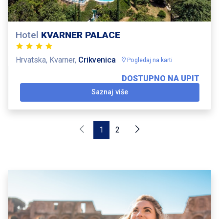
Hotel
KVARNER PALACE
Hrvatska, Kvarner,
Crikvenica
Pogledaj na karti
DOSTUPNO NA UPIT
Saznaj više
1
2