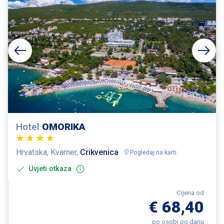
Hotel
OMORIKA
Hrvatska, Kvarner,
Crikvenica
Pogledaj na karti
Uvjeti otkaza
Cijena od
€ 68,40
po osobi po danu