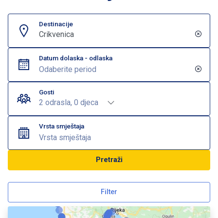
Destinacije
Crikvenica
Datum dolaska - odlaska
Gosti
2 odrasla, 0 djeca
Vrsta smještaja
Vrsta smještaja
Pretraži
Filter