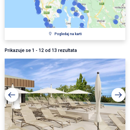
Pogledaj na karti
Prikazuje se
1
-
12
od
13
rezultata