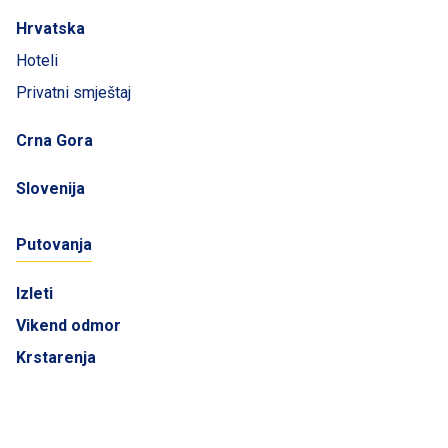
Hrvatska
Hoteli
Privatni smještaj
Crna Gora
Slovenija
Putovanja
Izleti
Vikend odmor
Krstarenja
Katalozi