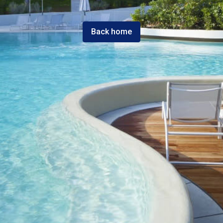
Back home