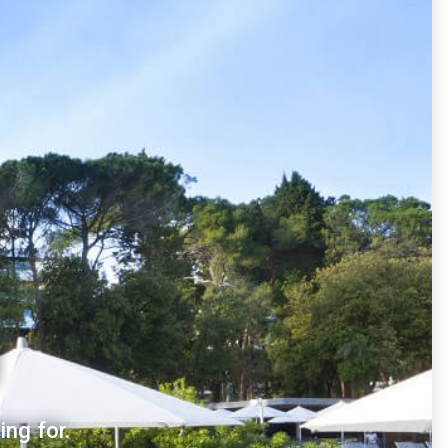
ng for.