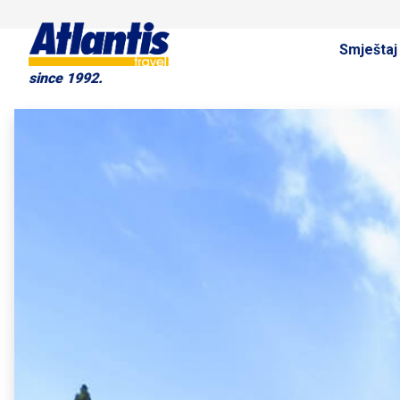
Smještaj
since 1992.