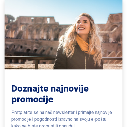
Doznajte najnovije
promocije
Pretplatite se na naš newsletter i primajte najnovije
promocije i pogodnosti
izravno na svoju e-poštu
kako ne biste propustili ponudu!