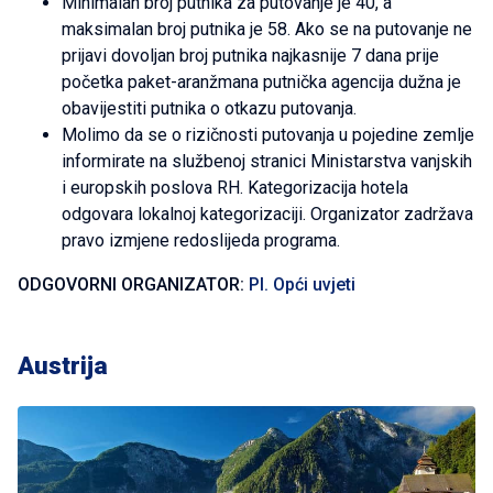
Minimalan broj putnika za putovanje je 40, a
maksimalan broj putnika je 58. Ako se na putovanje ne
prijavi dovoljan broj putnika najkasnije 7 dana prije
početka paket-aranžmana putnička agencija dužna je
obavijestiti putnika o otkazu putovanja.
Molimo da se o rizičnosti putovanja u pojedine zemlje
informirate na službenoj stranici Ministarstva vanjskih
i europskih poslova RH. Kategorizacija hotela
odgovara lokalnoj kategorizaciji. Organizator zadržava
pravo izmjene redoslijeda programa.
ODGOVORNI ORGANIZATOR:
PI. Opći uvjeti
Austrija