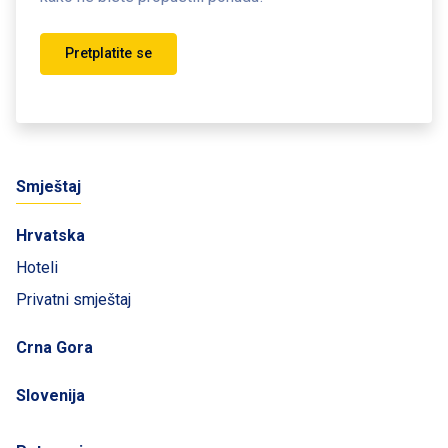
Pretplatite se
Smještaj
Hrvatska
Hoteli
Privatni smještaj
Crna Gora
Slovenija