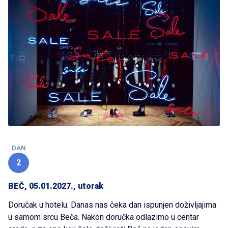
DAN
2
BEČ, 05.01.2027., utorak
Doručak u hotelu. Danas nas čeka dan ispunjen doživljajima
u samom srcu Beča. Nakon doručka odlazimo u centar