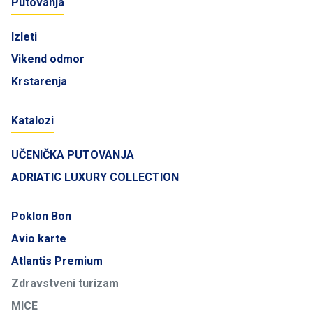
Putovanja
Izleti
Vikend odmor
Krstarenja
Katalozi
UČENIČKA PUTOVANJA
ADRIATIC LUXURY COLLECTION
Poklon Bon
Avio karte
Atlantis Premium
Zdravstveni turizam
MICE