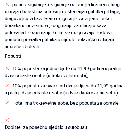
putno osiguranje: osiguranje od posljedica nesretnog
slučaja i bolesti na putovanju, oštećenja i gubitka prtljage,
dragovoljno zdravstveno osiguranje za vrijeme puta i
boravka u inozemstvu, osiguranje za slučaj otkaza
putovanja te osiguranje kojim se osiguravaju troškovi
pomoći i povratka putnika u mjesto polazišta u slučaju
nesreće i bolesti.
Popusti
10% popusta za jedno dijete do 11,99 godina u pratnji
dvije odrasle osobe (u trokrevetnoj sobi),
10% popusta za svako od dvoje djece do 11,99 godina
u pratnji dvije odrasle osobe (u dvije dvokrevetne sobe).
Hotel ima trokrevetne sobe, bez popusta za odrasle
Doplate za posebno sjedalo u autobusu: