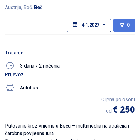
Austrija, Beč,
Beč
4.1.2027.
0
Trajanje
3 dana / 2 noćenja
Prijevoz
Autobus
Cijena po osobi
€ 250
od
Putovanje kroz vrijeme u Beču – multimedijalna atrakcija i
čarobna povijesna tura