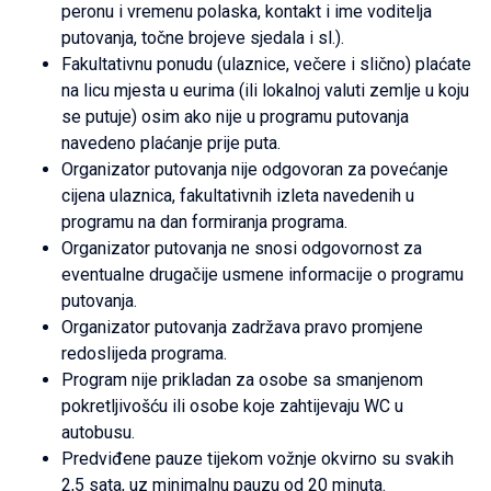
peronu i vremenu polaska, kontakt i ime voditelja
putovanja, točne brojeve sjedala i sl.).
Fakultativnu ponudu (ulaznice, večere i slično) plaćate
na licu mjesta u eurima (ili lokalnoj valuti zemlje u koju
se putuje) osim ako nije u programu putovanja
navedeno plaćanje prije puta.
Organizator putovanja nije odgovoran za povećanje
cijena ulaznica, fakultativnih izleta navedenih u
programu na dan formiranja programa.
Organizator putovanja ne snosi odgovornost za
eventualne drugačije usmene informacije o programu
putovanja.
Organizator putovanja zadržava pravo promjene
redoslijeda programa.
Program nije prikladan za osobe sa smanjenom
pokretljivošću ili osobe koje zahtijevaju WC u
autobusu.
Predviđene pauze tijekom vožnje okvirno su svakih
2,5 sata, uz minimalnu pauzu od 20 minuta.