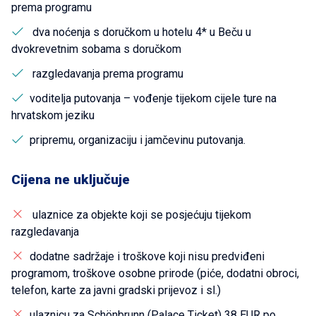
prema programu
dva noćenja s doručkom u hotelu 4* u Beču u
dvokrevetnim sobama s doručkom
razgledavanja prema programu
voditelja putovanja – vođenje tijekom cijele ture na
hrvatskom jeziku
pripremu, organizaciju i jamčevinu putovanja.
Cijena ne uključuje
ulaznice za objekte koji se posjećuju tijekom
razgledavanja
dodatne sadržaje i troškove koji nisu predviđeni
programom, troškove osobne prirode (piće, dodatni obroci,
telefon, karte za javni gradski prijevoz i sl.)
ulaznicu za Schönbrunn (Palace Ticket) 38 EUR po