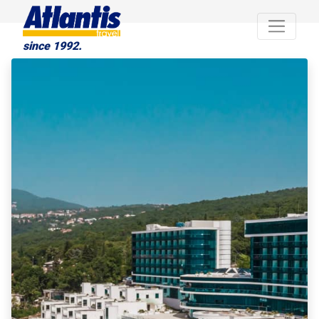
since 1992.