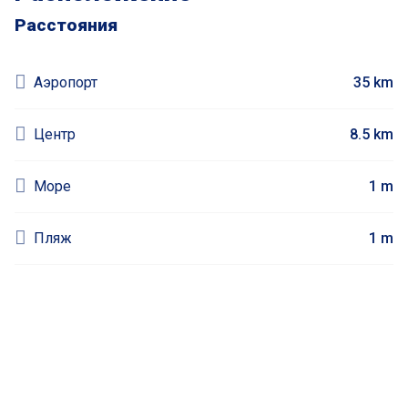
Расстояния
Аэропорт
35 km
Центр
8.5 km
Море
1 m
Пляж
1 m