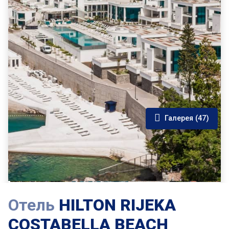
Галерея (47)
Отель
HILTON RIJEKA
COSTABELLA BEACH