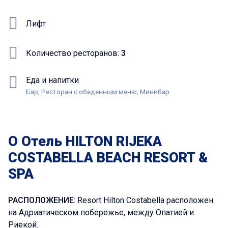
Лифт
Количество ресторанов:
3
Еда и напитки
Бар, Ресторан с обеденным меню, Минибар
O Отель HILTON RIJEKA
COSTABELLA BEACH RESORT &
SPA
РАСПОЛОЖЕНИЕ
: Resort Hilton Costabella расположен
на Адриатическом побережье, между Опатией и
Риекой.