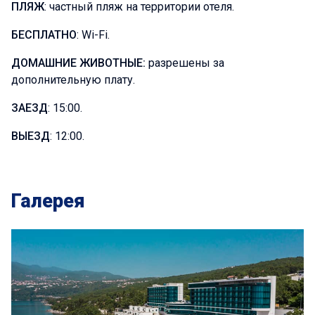
ПЛЯЖ
: частный пляж на территории отеля.
БЕСПЛАТНО
: Wi-Fi.
ДОМАШНИЕ ЖИВОТНЫЕ:
разрешены за
дополнительную плату.
ЗАЕЗД
: 15:00.
ВЫЕЗД
: 12:00.
Галерея