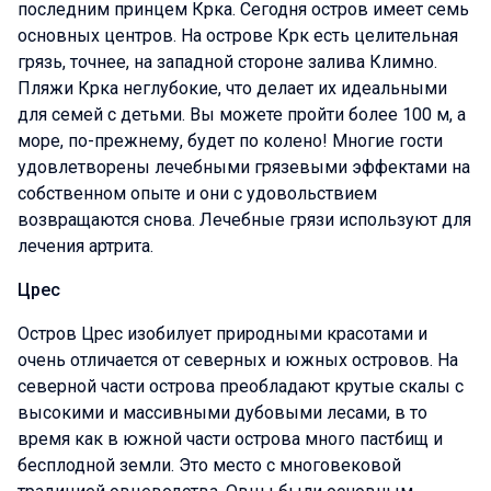
последним принцем Крка. Сегодня остров имеет семь
основных центров. На острове Крк есть целительная
грязь, точнее, на западной стороне залива Климно.
Пляжи Крка неглубокие, что делает их идеальными
для семей с детьми. Вы можете пройти более 100 м, а
море, по-прежнему, будет по колено! Многие гости
удовлетворены лечебными грязевыми эффектами на
собственном опыте и они с удовольствием
возвращаются снова. Лечебные грязи используют для
лечения артрита.
Црес
Остров Црес изобилует природными красотами и
очень отличается от северных и южных островов. На
северной части острова преобладают крутые скалы с
высокими и массивными дубовыми лесами, в то
время как в южной части острова много пастбищ и
бесплодной земли. Это место с многовековой