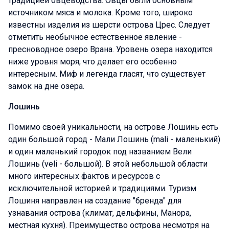
традицией овцеводства. Овцы были основным
источником мяса и молока. Кроме того, широко
известны изделия из шерсти острова Црес. Следует
отметить необычное естественное явление -
пресноводное озеро Врана. Уровень озера находится
ниже уровня моря, что делает его особенно
интересным. Миф и легенда гласят, что существует
замок на дне озера.
Лошинь
Помимо своей уникальности, на острове Лошинь есть
один большой город - Мали Лошинь (mali - маленький)
и один маленький городок под названием Вели
Лошинь (veli - большой). В этой небольшой области
много интересных фактов и ресурсов c
исключительной историей и традициями. Туризм
Лошиня направлен на создание "бренда" для
узнавания острова (климат, дельфины, Maнора,
местная кухня). Преимущество острова несмотря на