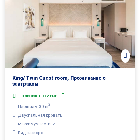
King/ Twin Guest room, Проживание с
завтраком
Политика отмены
2
Площадь: 30 m
Двуспальная кровать
Максимум гости: 2
Вид на море